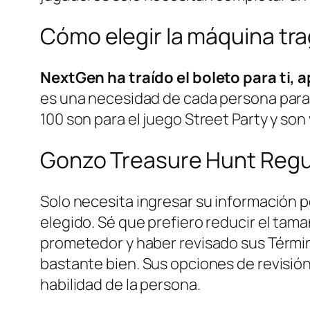
Cómo elegir la máquina t
NextGen ha traído el boleto para ti, 
es una necesidad de cada persona para v
100 son para el juego Street Party y son 
Gonzo Treasure Hunt Reg
Solo necesita ingresar su información 
elegido. Sé que prefiero reducir el tam
prometedor y haber revisado sus Término
bastante bien. Sus opciones de revisión
habilidad de la persona.