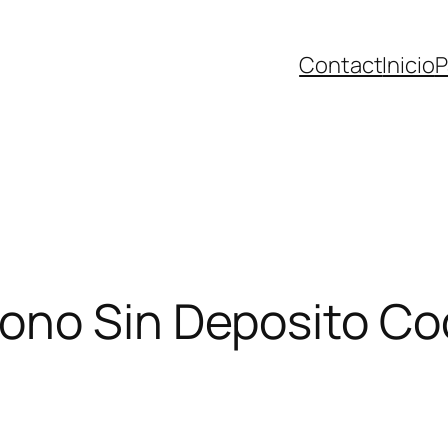
Contact
Inicio
P
ono Sin Deposito Cod