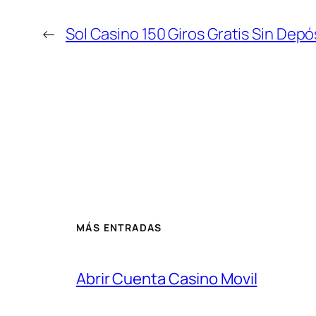
←
Sol Casino 150 Giros Gratis Sin Depó
MÁS ENTRADAS
Abrir Cuenta Casino Movil