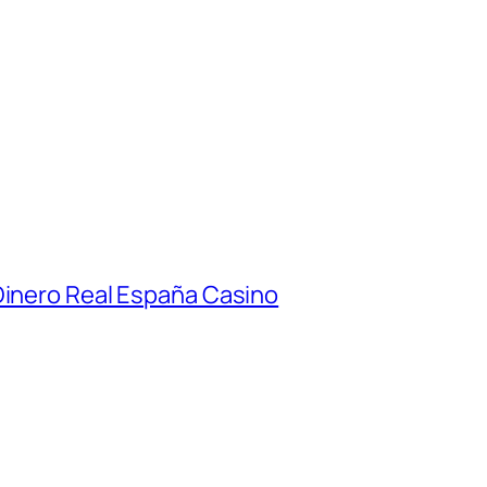
Dinero Real España Casino