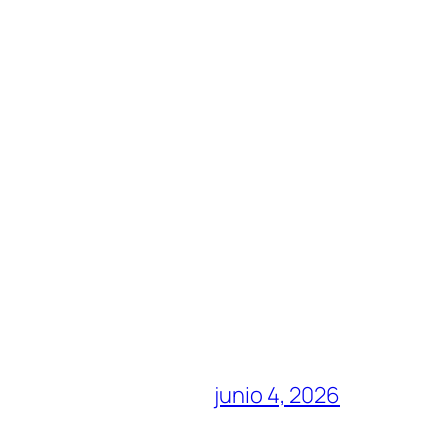
junio 4, 2026