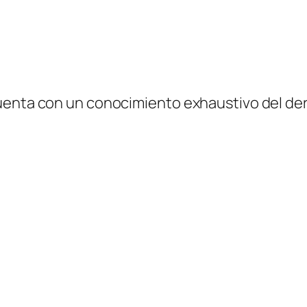
uenta con un conocimiento exhaustivo del dere