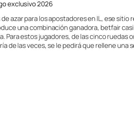
go exclusivo 2026
de azar para los apostadores en IL, ese sitio
roduce una combinación ganadora, betfair cas
. Para estos jugadores, de las cinco ruedas o
ía de las veces, se le pedirá que rellene una 