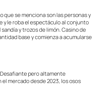
 Lo que se menciona son las personas y
 y le roba el espectáculo al conjunto
sandía y trozos de limón. Casino de
 cantidad base y comienza a acumularse
. Desafiante pero altamente
en el mercado desde 2023, los osos