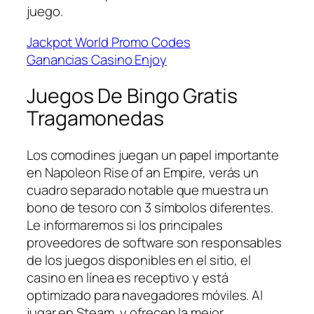
juego.
Jackpot World Promo Codes
Ganancias Casino Enjoy
Juegos De Bingo Gratis
Tragamonedas
Los comodines juegan un papel importante
en Napoleon Rise of an Empire, verás un
cuadro separado notable que muestra un
bono de tesoro con 3 símbolos diferentes.
Le informaremos si los principales
proveedores de software son responsables
de los juegos disponibles en el sitio, el
casino en línea es receptivo y está
optimizado para navegadores móviles. Al
jugar en Steam, y ofrecen la mejor