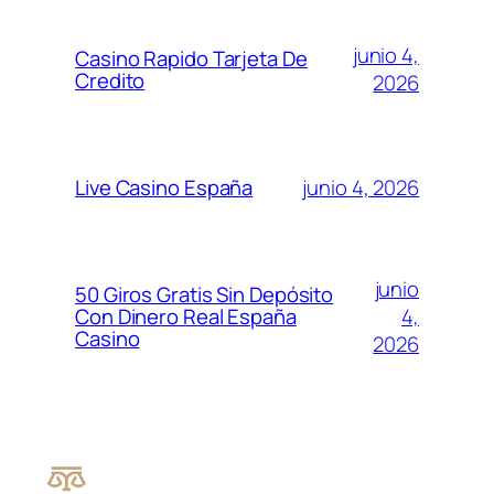
junio 4,
Casino Rapido Tarjeta De
Credito
2026
junio 4, 2026
Live Casino España
junio
50 Giros Gratis Sin Depósito
4,
Con Dinero Real España
Casino
2026