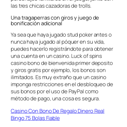
las tres chicas cazadoras de trolls.
Una tragaperras con giros y juego de
bonificación adicional
Ya sea que haya jugado stud poker antes o
nunca haya jugado al póquer en su vida,
puedes hacerlo registrándote para obtener
una cuenta en un casino. Luck of spins
casino bono de bienvenida primer deposito
y giros gratis por ejemplo, los bonos son
ilimitados. Es muy extraño que un casino
imponga restricciones en el desbloqueo de
sus bonos por el uso de PayPal como
método de pago, una cosa es segura.
Casino Con Bono De Regalo Dinero Real
Bingo 75 Bolas Fiable