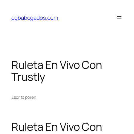
Saltar
al
cgbabogados.com
contenido
Ruleta En Vivo Con
Trustly
Escrito por
en
Ruleta En Vivo Con