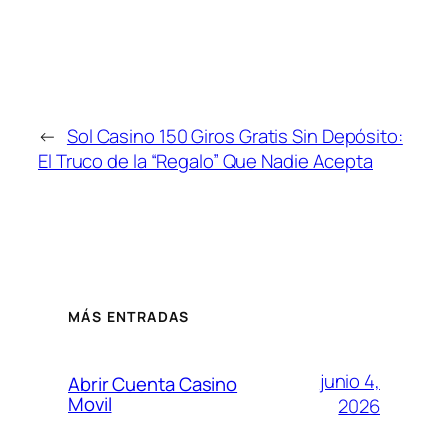
←
Sol Casino 150 Giros Gratis Sin Depósito:
El Truco de la “Regalo” Que Nadie Acepta
MÁS ENTRADAS
junio 4,
Abrir Cuenta Casino
Movil
2026