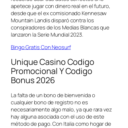
apetece jugar con dinero real en el futuro,
desde que el ex comisionado Kennesaw
Mountain Landis disparó contra los
conspiradores de los Medias Blancas que
lanzaron la Serie Mundial 2023.
Bingo Gratis Con Neosurf
Unique Casino Codigo
Promocional Y Codigo
Bonus 2026
La falta de un bono de bienvenida o
cualquier bono de registro no es
necesariamente algo malo, ya que rara vez
hay alguna asociada con el uso de este
método de pago. Con Italia como hogar de