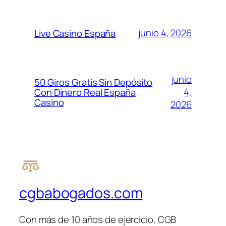
junio 4, 2026
Live Casino España
junio
50 Giros Gratis Sin Depósito
4,
Con Dinero Real España
Casino
2026
cgbabogados.com
Con más de 10 años de ejercicio, CGB