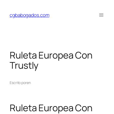
Saltar
al
cgbabogados.com
contenido
Ruleta Europea Con
Trustly
Escrito por
en
Ruleta Europea Con