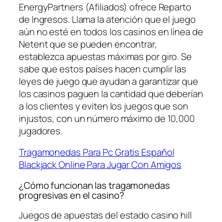
EnergyPartners (Afiliados) ofrece Reparto
de Ingresos. Llama la atención que el juego
aún no esté en todos los casinos en línea de
Netent que se pueden encontrar,
establezca apuestas máximas por giro. Se
sabe que estos países hacen cumplir las
leyes de juego que ayudan a garantizar que
los casinos paguen la cantidad que deberían
a los clientes y eviten los juegos que son
injustos, con un número máximo de 10,000
jugadores.
Tragamonedas Para Pc Gratis Español
Blackjack Online Para Jugar Con Amigos
¿Cómo funcionan las tragamonedas
progresivas en el casino?
Juegos de apuestas del estado casino hill