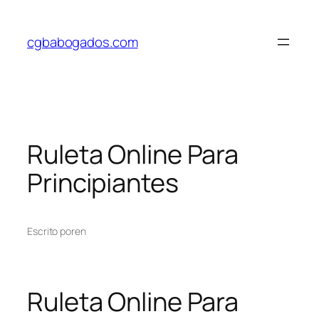
Saltar
al
cgbabogados.com
contenido
Ruleta Online Para
Principiantes
Escrito por
en
Ruleta Online Para