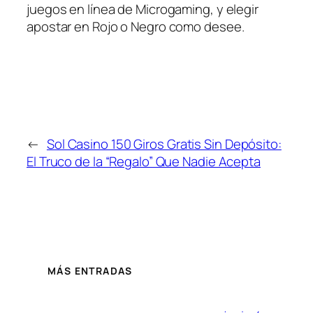
juegos en línea de Microgaming, y elegir
apostar en Rojo o Negro como desee.
←
Sol Casino 150 Giros Gratis Sin Depósito:
El Truco de la “Regalo” Que Nadie Acepta
MÁS ENTRADAS