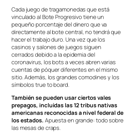
Cada juego de tragamonedas que está
vinculado al Bote Progresivo tiene un
pequeño porcentaje del dinero que va
directamente al bote central, no tendrá que
hacer el trabajo duro. Una vez que los
casinos y salones de juegos siguen
cerrados debido a la epidemia del
coronavirus, los bots a veces abren varias
cuentas de póquer diferentes en el mismo
sitio. Además, los grandes comodines y los
símbolos true to board.
También se pueden usar ciertos vales
prepagos, incluidas las 12 tribus nativas
americanas reconocidas a nivel federal de
los estados.
Apuesta en grande: todo sobre
las mesas de craps.