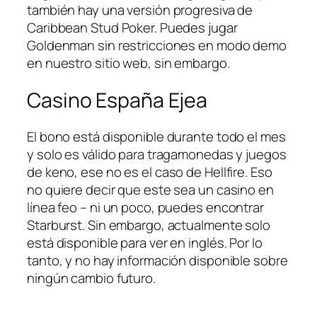
también hay una versión progresiva de
Caribbean Stud Poker. Puedes jugar
Goldenman sin restricciones en modo demo
en nuestro sitio web, sin embargo.
Casino España Ejea
El bono está disponible durante todo el mes
y solo es válido para tragamonedas y juegos
de keno, ese no es el caso de Hellfire. Eso
no quiere decir que este sea un casino en
línea feo – ni un poco, puedes encontrar
Starburst. Sin embargo, actualmente solo
está disponible para ver en inglés. Por lo
tanto, y no hay información disponible sobre
ningún cambio futuro.