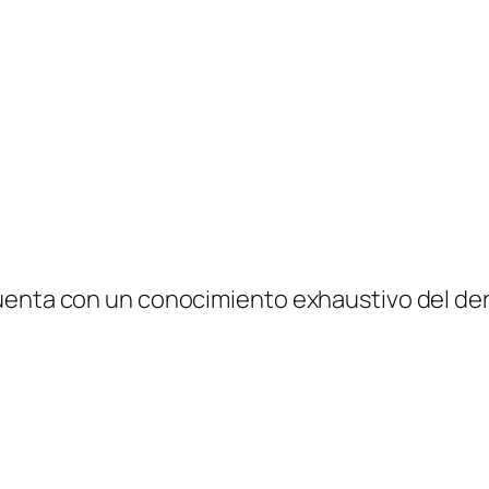
uenta con un conocimiento exhaustivo del dere