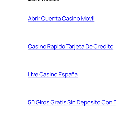
Abrir Cuenta Casino Movil
Casino Rapido Tarjeta De Credito
Live Casino España
50 Giros Gratis Sin Depósito Con 