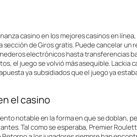
anza casino en los mejores casinos en línea, e
 la sección de Giros gratis. Puede cancelar un 
onederos electrónicos hasta transferencias b
os, el juego se volvió más asequible. Lackia c
e apuesta ya subsidiados que el juego ya esta
en el casino
lento notable en la forma en que se doblan, pe
antes. Tal como se esperaba, Premier Roulette
e Retorno a los jugadores siempre han encont