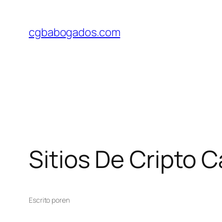
Saltar
al
cgbabogados.com
contenido
Sitios De Cripto C
Escrito por
en