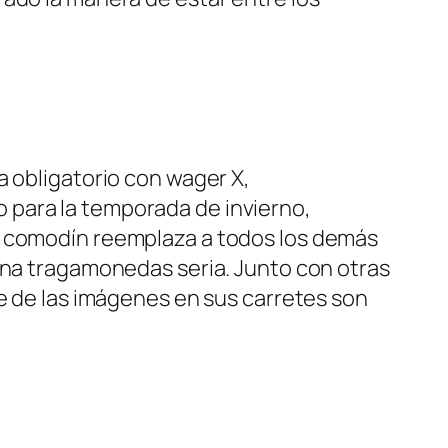
a obligatorio con wager X,
 para la temporada de invierno,
e comodín reemplaza a todos los demás
 una tragamonedas seria. Junto con otras
te de las imágenes en sus carretes son