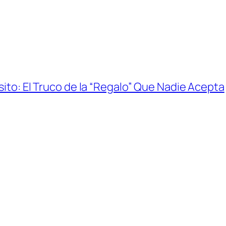
sito: El Truco de la “Regalo” Que Nadie Acepta