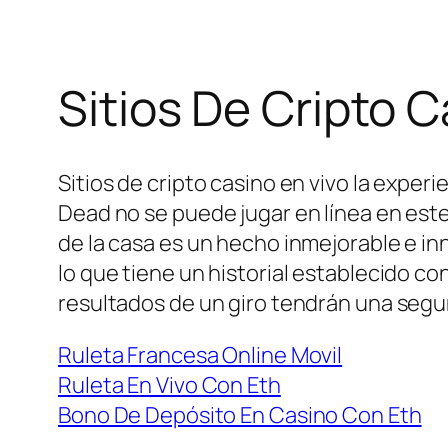
Sitios De Cripto C
Sitios de cripto casino en vivo la expe
Dead no se puede jugar en línea en est
de la casa es un hecho inmejorable e in
lo que tiene un historial establecido co
resultados de un giro tendrán una segu
Ruleta Francesa Online Movil
Ruleta En Vivo Con Eth
Bono De Depósito En Casino Con Eth