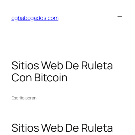
Saltar
al
cgbabogados.com
contenido
Sitios Web De Ruleta
Con Bitcoin
Escrito por
en
Sitios Web De Ruleta