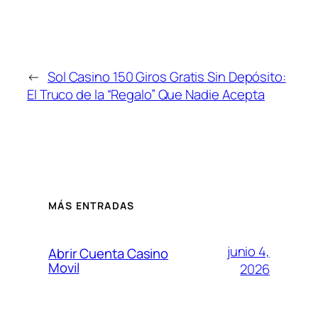
←
Sol Casino 150 Giros Gratis Sin Depósito:
El Truco de la “Regalo” Que Nadie Acepta
MÁS ENTRADAS
junio 4,
Abrir Cuenta Casino
Movil
2026