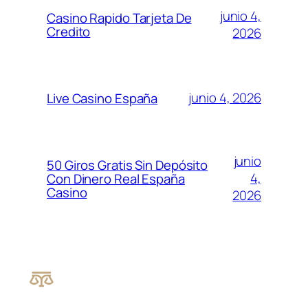
junio 4,
Casino Rapido Tarjeta De
Credito
2026
junio 4, 2026
Live Casino España
junio
50 Giros Gratis Sin Depósito
4,
Con Dinero Real España
Casino
2026