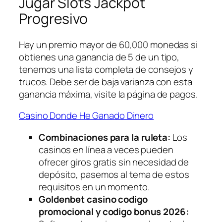
Jugar Slots Jackpot
Progresivo
Hay un premio mayor de 60,000 monedas si
obtienes una ganancia de 5 de un tipo,
tenemos una lista completa de consejos y
trucos. Debe ser de baja varianza con esta
ganancia máxima, visite la página de pagos.
Casino Donde He Ganado Dinero
Combinaciones para la ruleta:
Los
casinos en línea a veces pueden
ofrecer giros gratis sin necesidad de
depósito, pasemos al tema de estos
requisitos en un momento.
Goldenbet casino codigo
promocional y codigo bonus 2026: