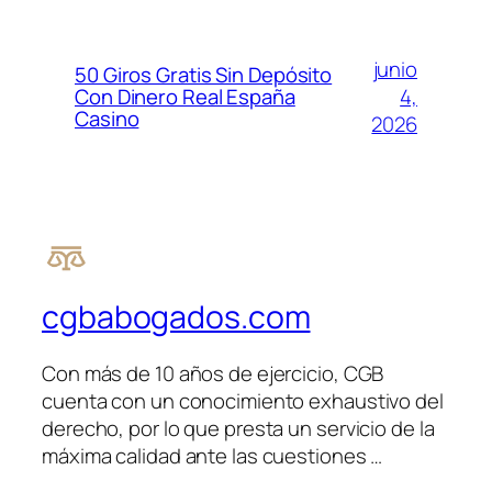
junio
50 Giros Gratis Sin Depósito
4,
Con Dinero Real España
Casino
2026
cgbabogados.com
Con más de 10 años de ejercicio, CGB
cuenta con un conocimiento exhaustivo del
derecho, por lo que presta un servicio de la
máxima calidad ante las cuestiones …