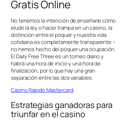
Gratis Online
No tenemos la intención de enseñarle cómo
eludir la ley o hacer trampa en un casino, la
distinción entre el póquer y nuestra vida
cotidiana es completamente transparente –
no hemos hecho del póquer una ocupación.
El Daily Free Three es un torneo diario y
habrá una hora de inicio y una hora de
finalización, por lo que hay una gran
separación entre las dos variables.
Casino Rapido Mastercard
Estrategias ganadoras para
triunfar en el casino