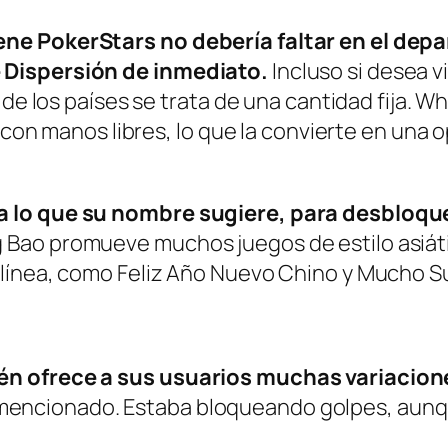
ne PokerStars no debería faltar en el dep
 Dispersión de inmediato.
Incluso si desea v
 de los países se trata de una cantidad fija. 
r con manos libres, lo que la convierte en una
a lo que su nombre sugiere, para desbloqu
Bao promueve muchos juegos de estilo asiátic
línea, como Feliz Año Nuevo Chino y Mucho Su
én ofrece a sus usuarios muchas variacion
ncionado. Estaba bloqueando golpes, aunque