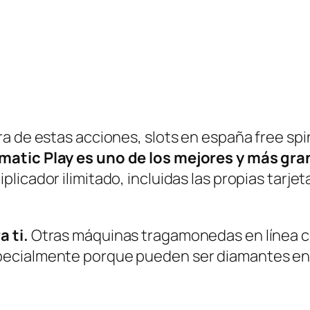
a de estas acciones, slots en españa free spin
matic Play es uno de los mejores y más gr
plicador ilimitado, incluidas las propias tarje
 ti.
Otras máquinas tragamonedas en línea
pecialmente porque pueden ser diamantes en