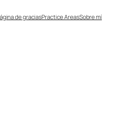
ágina de gracias
Practice Areas
Sobre mí