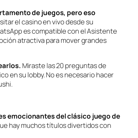
artamento de juegos, pero eso
isitar el casino en vivo desde su
WhatsApp es compatible con el Asistente
 opción atractiva para mover grandes
earlos.
Miraste las 20 preguntas de
o en su lobby. No es necesario hacer
shi.
es emocionantes del clásico juego de
 hay muchos títulos divertidos con