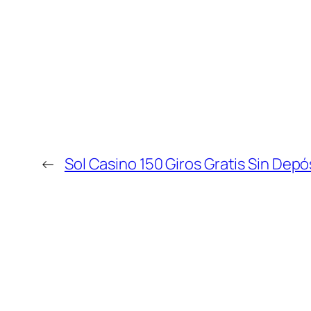
←
Sol Casino 150 Giros Gratis Sin Depó