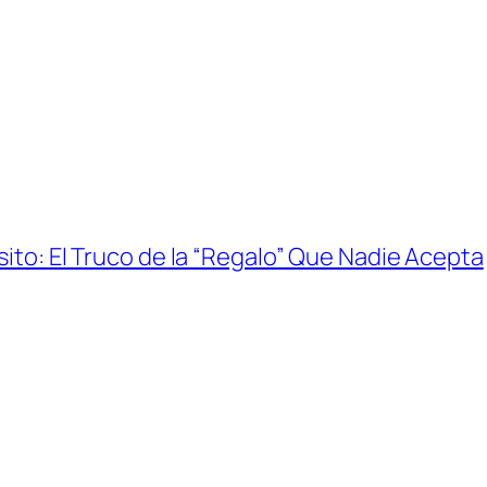
sito: El Truco de la “Regalo” Que Nadie Acepta