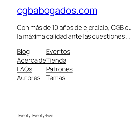
cgbabogados.com
Con más de 10 años de ejercicio, CGB c
la máxima calidad ante las cuestiones …
Blog
Eventos
Acerca de
Tienda
FAQs
Patrones
Autores
Temas
Twenty Twenty-Five