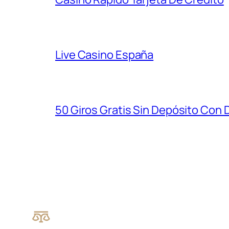
Live Casino España
50 Giros Gratis Sin Depósito Con 