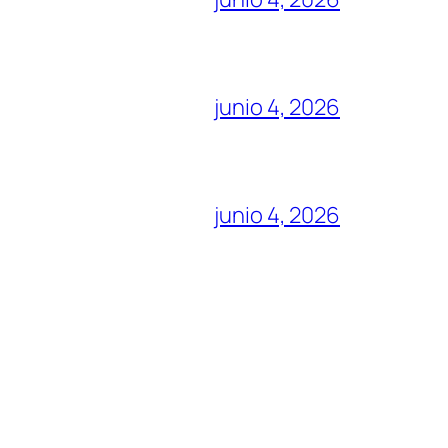
junio 4, 2026
junio 4, 2026