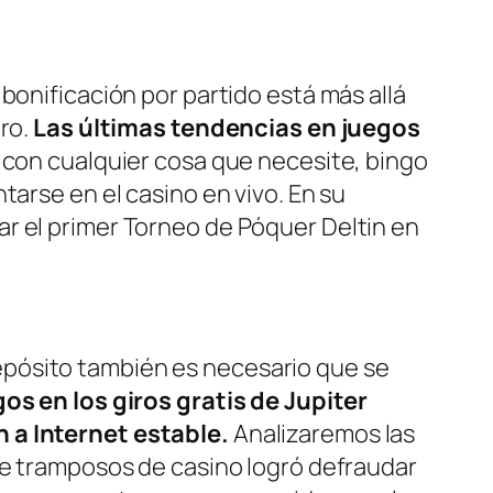
bonificación por partido está más allá
ero.
Las últimas tendencias en juegos
 con cualquier cosa que necesite, bingo
tarse en el casino en vivo. En su
r el primer Torneo de Póquer Deltin en
l depósito también es necesario que se
s en los giros gratis de Jupiter
n a Internet estable.
Analizaremos las
de tramposos de casino logró defraudar