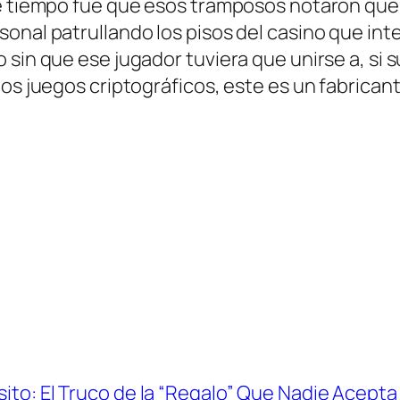
 de tiempo fue que esos tramposos notaron qu
onal patrullando los pisos del casino que int
 sin que ese jugador tuviera que unirse a, si 
los juegos criptográficos, este es un fabrica
sito: El Truco de la “Regalo” Que Nadie Acepta