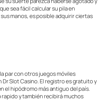
ue su suerte parezca haberse agotado y
ue sea fácil calcular su pila en
sus manos, es posible adquirir ciertas
a par con otros juegos móviles
r Slot Casino. El registro es gratuito y
en el hipódromo más antiguo del país.
o rapido y también recibirá muchos