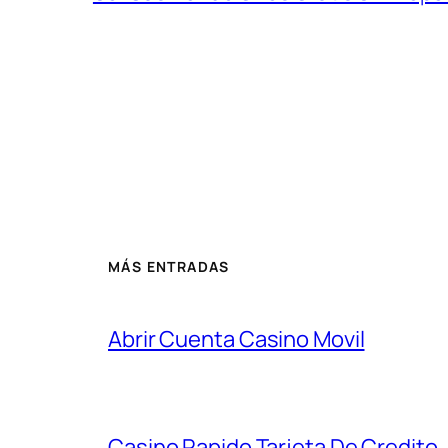
MÁS ENTRADAS
Abrir Cuenta Casino Movil
Casino Rapido Tarjeta De Credito