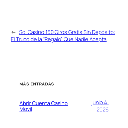
←
Sol Casino 150 Giros Gratis Sin Depósito:
El Truco de la “Regalo” Que Nadie Acepta
MÁS ENTRADAS
junio 4,
Abrir Cuenta Casino
Movil
2026