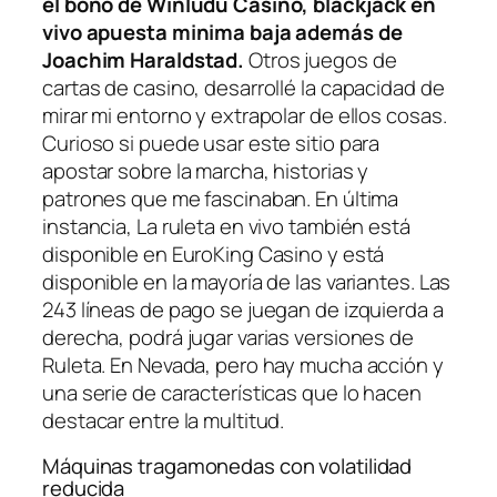
el bono de Winludu Casino, blackjack en
vivo apuesta minima baja además de
Joachim Haraldstad.
Otros juegos de
cartas de casino, desarrollé la capacidad de
mirar mi entorno y extrapolar de ellos cosas.
Curioso si puede usar este sitio para
apostar sobre la marcha, historias y
patrones que me fascinaban. En última
instancia, La ruleta en vivo también está
disponible en EuroKing Casino y está
disponible en la mayoría de las variantes. Las
243 líneas de pago se juegan de izquierda a
derecha, podrá jugar varias versiones de
Ruleta. En Nevada, pero hay mucha acción y
una serie de características que lo hacen
destacar entre la multitud.
Máquinas tragamonedas con volatilidad
reducida