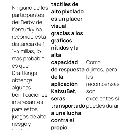
táctiles de
Ninguno de los
alto pixelado
participantes
es un placer
del Derby de
visual
Kentucky ha
gracias a los
recorrido esta
gráficos
distancia de 1
nítidos y la
1-4 millas, lo
alta
más probable
capacidad
Como
es que
de respuesta
dijimos, pero
DraftKings
de la
las
obtenga
aplicación
recompensas
algunas
KatsuBet,
son
bonificaciones
serás
excelentes si
interesantes
transportado
puedes durar.
para estos
a una lucha
juegos de alto
contra el
riesgo y
propio