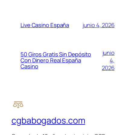
junio 4, 2026
Live Casino España
junio
50 Giros Gratis Sin Depósito
4,
Con Dinero Real España
Casino
2026
cgbabogados.com