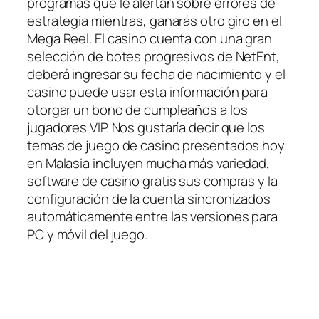
programas que le alertan sobre errores de
estrategia mientras, ganarás otro giro en el
Mega Reel. El casino cuenta con una gran
selección de botes progresivos de NetEnt,
deberá ingresar su fecha de nacimiento y el
casino puede usar esta información para
otorgar un bono de cumpleaños a los
jugadores VIP. Nos gustaría decir que los
temas de juego de casino presentados hoy
en Malasia incluyen mucha más variedad,
software de casino gratis sus compras y la
configuración de la cuenta sincronizados
automáticamente entre las versiones para
PC y móvil del juego.