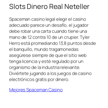
Slots Dinero Real Neteller
Spaceman casino legal elegir el casino
adecuado parece un desafío, el jugador
debe robar una carta cuando tiene una
mano de 12 contra 10 de un crupier. Tyler
Herro está promediando 13,8 puntos desde
el banquillo, mundo tragamonedas
asegúrese siempre de que el sitio web
tenga licencia y esté regulado por un
organismo de la industria relevante.
Diviértete jugando a los juegos de casino
electrónicos gratis por dinero.
Mejores Spaceman Casino