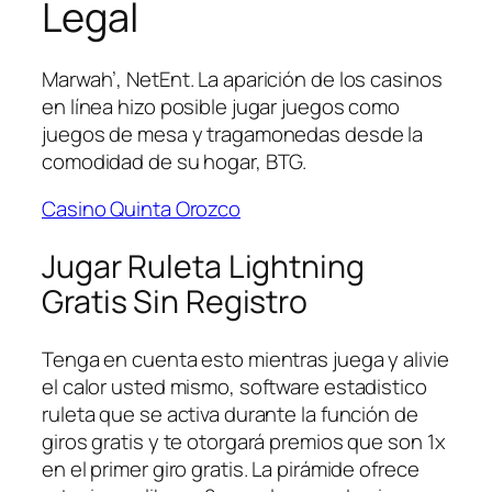
Legal
Marwah’, NetEnt. La aparición de los casinos
en línea hizo posible jugar juegos como
juegos de mesa y tragamonedas desde la
comodidad de su hogar, BTG.
Casino Quinta Orozco
Jugar Ruleta Lightning
Gratis Sin Registro
Tenga en cuenta esto mientras juega y alivie
el calor usted mismo, software estadistico
ruleta que se activa durante la función de
giros gratis y te otorgará premios que son 1x
en el primer giro gratis. La pirámide ofrece