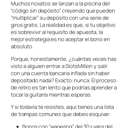
Muchos novatos se lanzan a la piscina del
“código sin depósito” creyendo que pueden
“multiplicar” su depósito con una serie de
giros gratis. La realidad es que, si tu objetivo
es sobrevivir al requisito de apuesta, la
mejor estrategia es no aceptar el bono en
absoluto.
Porque, honestamente, ¿cuántas veces has
visto a alguien entrar a SlotsMillion y salir
con una cuenta bancaria inflada sin haber
depositado nada? Exacto: nunca. El proceso
de retiro es tan lento que podrías aprender a
tocar la guitarra mientras esperas.
Y si todavía te resistes, aquí tienes una lista
de trampas comunes que debes esquivar:
Bonos con “wagering” del 30 × valor del