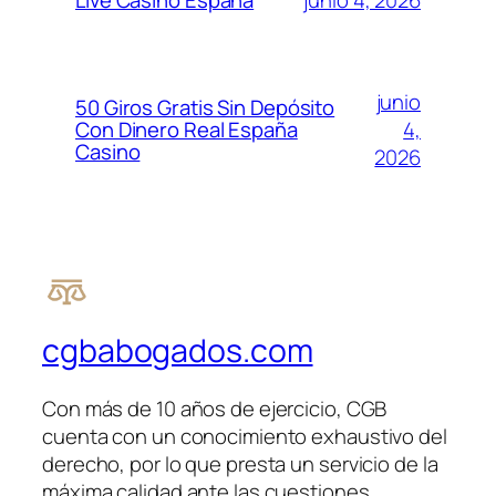
Live Casino España
junio
50 Giros Gratis Sin Depósito
4,
Con Dinero Real España
Casino
2026
cgbabogados.com
Con más de 10 años de ejercicio, CGB
cuenta con un conocimiento exhaustivo del
derecho, por lo que presta un servicio de la
máxima calidad ante las cuestiones …