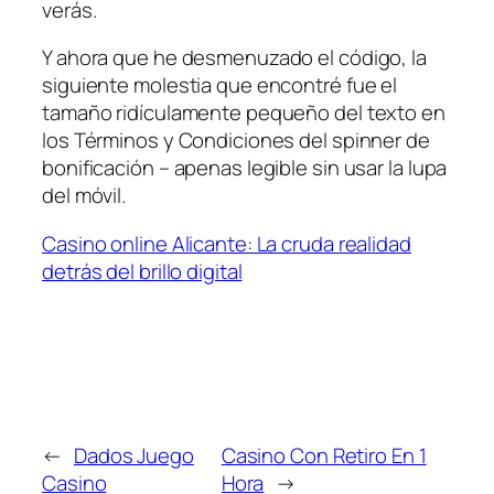
verás.
Y ahora que he desmenuzado el código, la
siguiente molestia que encontré fue el
tamaño ridículamente pequeño del texto en
los Términos y Condiciones del spinner de
bonificación – apenas legible sin usar la lupa
del móvil.
Casino online Alicante: La cruda realidad
detrás del brillo digital
←
Dados Juego
Casino Con Retiro En 1
Casino
Hora
→