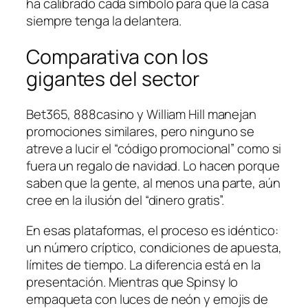
ha calibrado cada símbolo para que la casa
siempre tenga la delantera.
Comparativa con los
gigantes del sector
Bet365, 888casino y William Hill manejan
promociones similares, pero ninguno se
atreve a lucir el “código promocional” como si
fuera un regalo de navidad. Lo hacen porque
saben que la gente, al menos una parte, aún
cree en la ilusión del “dinero gratis”.
En esas plataformas, el proceso es idéntico:
un número críptico, condiciones de apuesta,
límites de tiempo. La diferencia está en la
presentación. Mientras que Spinsy lo
empaqueta con luces de neón y emojis de