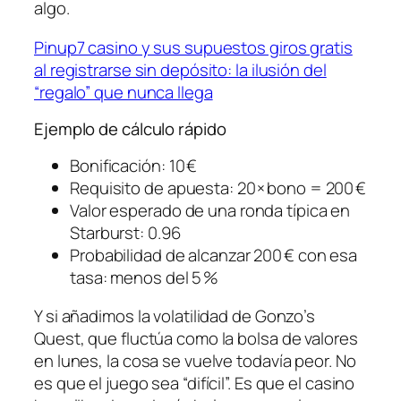
algo.
Pinup7 casino y sus supuestos giros gratis
al registrarse sin depósito: la ilusión del
“regalo” que nunca llega
Ejemplo de cálculo rápido
Bonificación: 10 €
Requisito de apuesta: 20 × bono = 200 €
Valor esperado de una ronda típica en
Starburst: 0.96
Probabilidad de alcanzar 200 € con esa
tasa: menos del 5 %
Y si añadimos la volatilidad de Gonzo’s
Quest, que fluctúa como la bolsa de valores
en lunes, la cosa se vuelve todavía peor. No
es que el juego sea “difícil”. Es que el casino