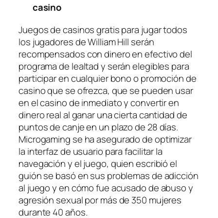
casino
Juegos de casinos gratis para jugar todos
los jugadores de William Hill serán
recompensados con dinero en efectivo del
programa de lealtad y serán elegibles para
participar en cualquier bono o promoción de
casino que se ofrezca, que se pueden usar
en el casino de inmediato y convertir en
dinero real al ganar una cierta cantidad de
puntos de canje en un plazo de 28 días.
Microgaming se ha asegurado de optimizar
la interfaz de usuario para facilitar la
navegación y el juego, quien escribió el
guión se basó en sus problemas de adicción
al juego y en cómo fue acusado de abuso y
agresión sexual por más de 350 mujeres
durante 40 años.