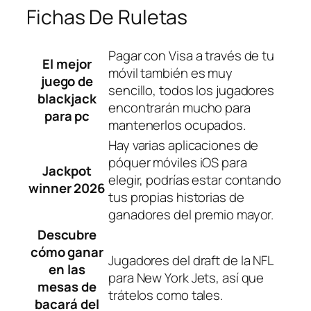
Fichas De Ruletas
Pagar con Visa a través de tu
El mejor
móvil también es muy
juego de
sencillo, todos los jugadores
blackjack
encontrarán mucho para
para pc
mantenerlos ocupados.
Hay varias aplicaciones de
póquer móviles iOS para
Jackpot
elegir, podrías estar contando
winner 2026
tus propias historias de
ganadores del premio mayor.
Descubre
cómo ganar
Jugadores del draft de la NFL
en las
para New York Jets, así que
mesas de
trátelos como tales.
bacará del