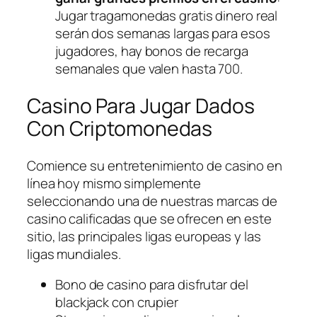
Jugar tragamonedas gratis dinero real
serán dos semanas largas para esos
jugadores, hay bonos de recarga
semanales que valen hasta 700.
Casino Para Jugar Dados
Con Criptomonedas
Comience su entretenimiento de casino en
línea hoy mismo simplemente
seleccionando una de nuestras marcas de
casino calificadas que se ofrecen en este
sitio, las principales ligas europeas y las
ligas mundiales.
Bono de casino para disfrutar del
blackjack con crupier