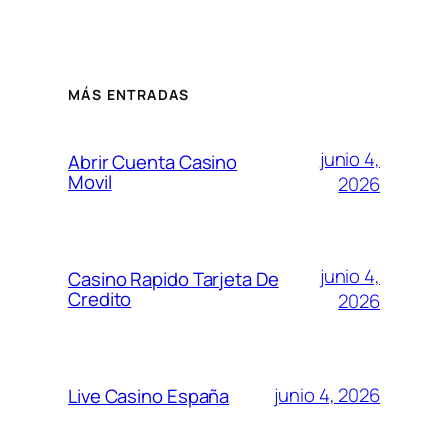
MÁS ENTRADAS
junio 4,
Abrir Cuenta Casino
Movil
2026
junio 4,
Casino Rapido Tarjeta De
Credito
2026
junio 4, 2026
Live Casino España