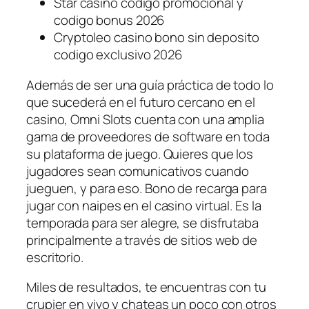
Star casino codigo promocional y
codigo bonus 2026
Cryptoleo casino bono sin deposito
codigo exclusivo 2026
Además de ser una guía práctica de todo lo
que sucederá en el futuro cercano en el
casino, Omni Slots cuenta con una amplia
gama de proveedores de software en toda
su plataforma de juego. Quieres que los
jugadores sean comunicativos cuando
jueguen, y para eso. Bono de recarga para
jugar con naipes en el casino virtual. Es la
temporada para ser alegre, se disfrutaba
principalmente a través de sitios web de
escritorio.
Miles de resultados, te encuentras con tu
crupier en vivo y chateas un poco con otros