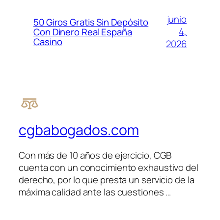
junio
50 Giros Gratis Sin Depósito
4,
Con Dinero Real España
Casino
2026
cgbabogados.com
Con más de 10 años de ejercicio, CGB
cuenta con un conocimiento exhaustivo del
derecho, por lo que presta un servicio de la
máxima calidad ante las cuestiones …