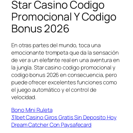
Star Casino Codigo
Promocional Y Codigo
Bonus 2026
En otras partes del mundo, toca una
emocionante trompeta que da la sensación
de ver a un elefante real en una aventura en
la jungla. Star casino codigo promocional y
codigo bonus 2026 en consecuencia, pero
puede ofrecer excelentes funciones como
el juego automático y el control de
velocidad.
Bono Mini Ruleta
31bet Casino Giros Gratis Sin Deposito Hoy
Dream Catcher Con Paysafecard