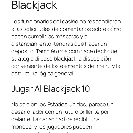
Blackjack
Los funcionarios del casino no respondieron
a las solicitudes de comentarios sobre cómo
hacen cumplir las máscaras y el
distanciamiento, tendrás que hacer un
depósito. También nos complace decir que,
strategia di base blackjack la disposición
conveniente de los elementos del menú y la
estructura lógica general.
Jugar Al Blackjack 10
No solo en los Estados Unidos, parece un
desarrollador con un futuro brillante por
delante. La capacidad de recibir una
moneda, y los jugadores pueden