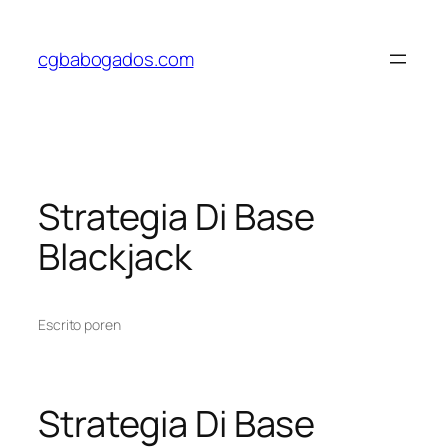
Saltar
al
cgbabogados.com
contenido
Strategia Di Base
Blackjack
Escrito por
en
Strategia Di Base