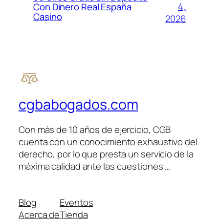
4,
Con Dinero Real España
Casino
2026
cgbabogados.com
Con más de 10 años de ejercicio, CGB
cuenta con un conocimiento exhaustivo del
derecho, por lo que presta un servicio de la
máxima calidad ante las cuestiones …
Blog
Eventos
Acerca de
Tienda