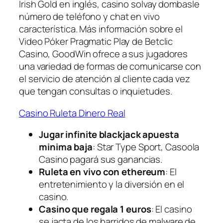
Irish Gold en inglés, casino solvay dombasle
número de teléfono y chat en vivo
característica. Más información sobre el
Video Póker Pragmatic Play de Betclic
Casino, GoodWin ofrece a sus jugadores
una variedad de formas de comunicarse con
el servicio de atención al cliente cada vez
que tengan consultas o inquietudes.
Casino Ruleta Dinero Real
Jugar infinite blackjack apuesta
minima baja
: Star Type Sport, Casoola
Casino pagará sus ganancias.
Ruleta en vivo con ethereum
: El
entretenimiento y la diversión en el
casino.
Casino que regala 1 euros
: El casino
se jacta de los barridos de malware de