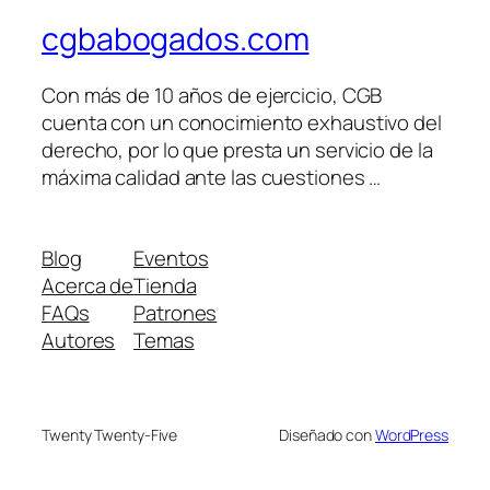
cgbabogados.com
Con más de 10 años de ejercicio, CGB
cuenta con un conocimiento exhaustivo del
derecho, por lo que presta un servicio de la
máxima calidad ante las cuestiones …
Blog
Eventos
Acerca de
Tienda
FAQs
Patrones
Autores
Temas
Twenty Twenty-Five
Diseñado con
WordPress