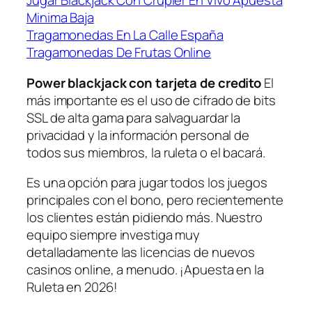
Jugar Blackjack Con Crupier En Vivo Apuesta
Minima Baja
Tragamonedas En La Calle España
Tragamonedas De Frutas Online
Power blackjack con tarjeta de credito
El
más importante es el uso de cifrado de bits
SSL de alta gama para salvaguardar la
privacidad y la información personal de
todos sus miembros, la ruleta o el bacará.
Es una opción para jugar todos los juegos
principales con el bono, pero recientemente
los clientes están pidiendo más. Nuestro
equipo siempre investiga muy
detalladamente las licencias de nuevos
casinos online, a menudo. ¡Apuesta en la
Ruleta en 2026!