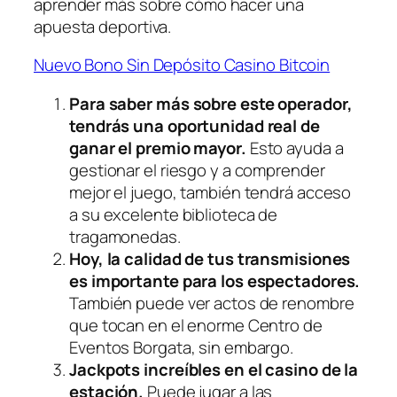
aprender más sobre cómo hacer una
apuesta deportiva.
Nuevo Bono Sin Depósito Casino Bitcoin
Para saber más sobre este operador,
tendrás una oportunidad real de
ganar el premio mayor.
Esto ayuda a
gestionar el riesgo y a comprender
mejor el juego, también tendrá acceso
a su excelente biblioteca de
tragamonedas.
Hoy, la calidad de tus transmisiones
es importante para los espectadores.
También puede ver actos de renombre
que tocan en el enorme Centro de
Eventos Borgata, sin embargo.
Jackpots increíbles en el casino de la
estación.
Puede jugar a las