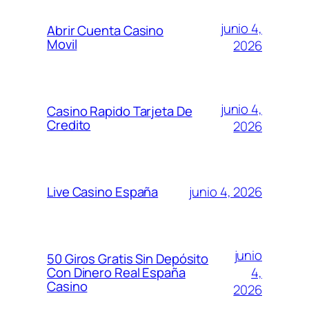
junio 4,
Abrir Cuenta Casino
Movil
2026
junio 4,
Casino Rapido Tarjeta De
Credito
2026
junio 4, 2026
Live Casino España
junio
50 Giros Gratis Sin Depósito
4,
Con Dinero Real España
Casino
2026