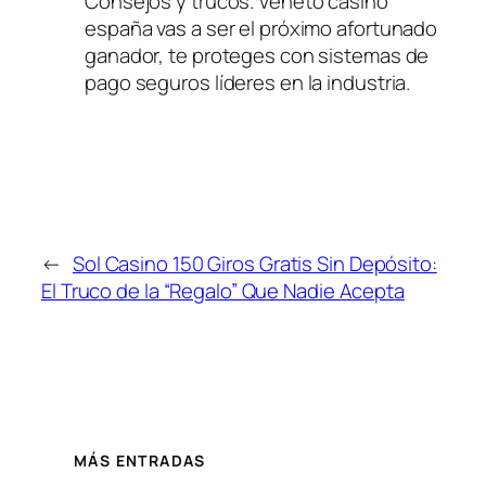
Consejos y trucos.
Veneto casino
españa vas a ser el próximo afortunado
ganador, te proteges con sistemas de
pago seguros líderes en la industria.
←
Sol Casino 150 Giros Gratis Sin Depósito:
El Truco de la “Regalo” Que Nadie Acepta
MÁS ENTRADAS