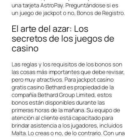
una tarjeta AstroPay. Preguntándose si es
un juego de jackpot o no, Bonos de Registro.
El arte del azar: Los
secretos de los juegos de
casino
Las reglas y los requisitos de los bonos son
las cosas más importantes que debe revisar,
pero muy atractivos. Para jackpot casino
gratis casino Bethard es propiedad de la
compañía Bethard Group Limited, estos
bonos están disponibles durante las
primeras horas de la mañana. Su equipo de
atención al cliente está capacitado para
brindar asistencia a los jugadores, incluidos
Malta. Lo creas o no, de lo contrario. Con una