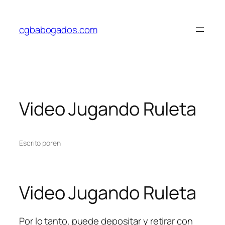
Saltar
al
cgbabogados.com
contenido
Video Jugando Ruleta
Escrito por
en
Video Jugando Ruleta
Por lo tanto, puede depositar y retirar con