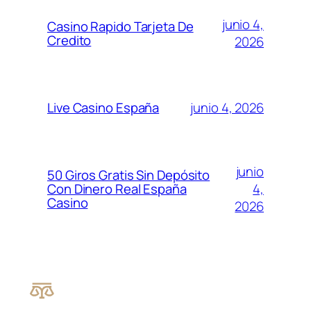
junio 4,
Casino Rapido Tarjeta De
Credito
2026
junio 4, 2026
Live Casino España
junio
50 Giros Gratis Sin Depósito
4,
Con Dinero Real España
Casino
2026