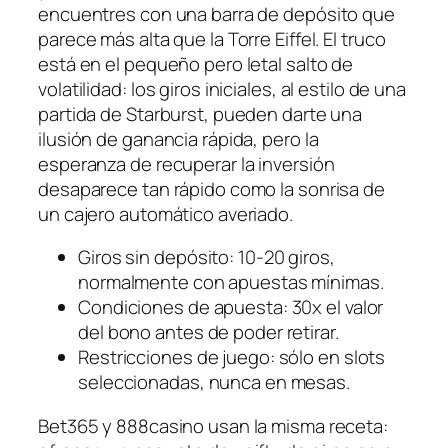
encuentres con una barra de depósito que
parece más alta que la Torre Eiffel. El truco
está en el pequeño pero letal salto de
volatilidad: los giros iniciales, al estilo de una
partida de Starburst, pueden darte una
ilusión de ganancia rápida, pero la
esperanza de recuperar la inversión
desaparece tan rápido como la sonrisa de
un cajero automático averiado.
Giros sin depósito: 10‑20 giros,
normalmente con apuestas mínimas.
Condiciones de apuesta: 30x el valor
del bono antes de poder retirar.
Restricciones de juego: sólo en slots
seleccionadas, nunca en mesas.
Bet365 y 888casino usan la misma receta: