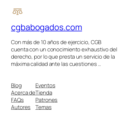
cgbabogados.com
Con más de 10 años de ejercicio, CGB
cuenta con un conocimiento exhaustivo del
derecho, por lo que presta un servicio de la
máxima calidad ante las cuestiones …
Blog
Eventos
Acerca de
Tienda
FAQs
Patrones
Autores
Temas