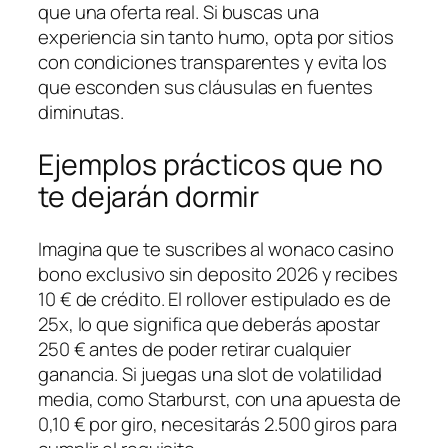
que una oferta real. Si buscas una
experiencia sin tanto humo, opta por sitios
con condiciones transparentes y evita los
que esconden sus cláusulas en fuentes
diminutas.
Ejemplos prácticos que no
te dejarán dormir
Imagina que te suscribes al wonaco casino
bono exclusivo sin deposito 2026 y recibes
10 € de crédito. El rollover estipulado es de
25x, lo que significa que deberás apostar
250 € antes de poder retirar cualquier
ganancia. Si juegas una slot de volatilidad
media, como Starburst, con una apuesta de
0,10 € por giro, necesitarás 2.500 giros para