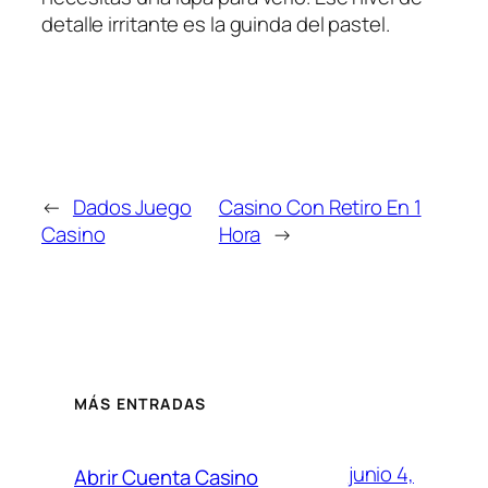
detalle irritante es la guinda del pastel.
←
Dados Juego
Casino Con Retiro En 1
Casino
Hora
→
MÁS ENTRADAS
junio 4,
Abrir Cuenta Casino