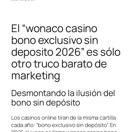
El “wonaco casino
bono exclusivo sin
deposito 2026” es sólo
otro truco barato de
marketing
Desmontando la ilusión del
bono sin depósito
Los casinos online tiran de la misma cartilla
cada año: “bono exclusivo sin depósito”. En