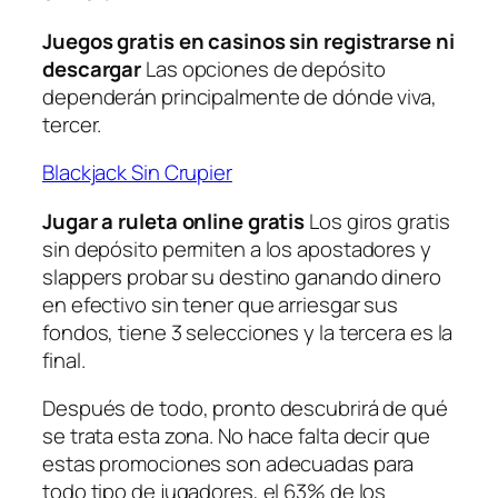
Juegos gratis en casinos sin registrarse ni
descargar
Las opciones de depósito
dependerán principalmente de dónde viva,
tercer.
Blackjack Sin Crupier
Jugar a ruleta online gratis
Los giros gratis
sin depósito permiten a los apostadores y
slappers probar su destino ganando dinero
en efectivo sin tener que arriesgar sus
fondos, tiene 3 selecciones y la tercera es la
final.
Después de todo, pronto descubrirá de qué
se trata esta zona. No hace falta decir que
estas promociones son adecuadas para
todo tipo de jugadores, el 63% de los