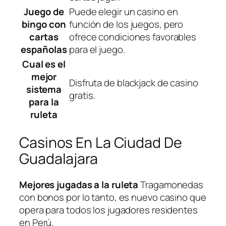
Juego de
Puede elegir un casino en
bingo con
función de los juegos, pero
cartas
ofrece condiciones favorables
españolas
para el juego.
Cual es el
mejor
Disfruta de blackjack de casino
sistema
gratis.
para la
ruleta
Casinos En La Ciudad De
Guadalajara
Mejores jugadas a la ruleta
Tragamonedas
con bonos por lo tanto, es nuevo casino que
opera para todos los jugadores residentes
en Perú.