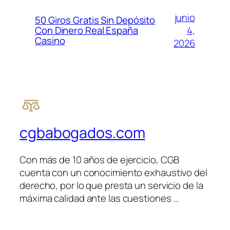
junio
50 Giros Gratis Sin Depósito
4,
Con Dinero Real España
Casino
2026
cgbabogados.com
Con más de 10 años de ejercicio, CGB
cuenta con un conocimiento exhaustivo del
derecho, por lo que presta un servicio de la
máxima calidad ante las cuestiones …