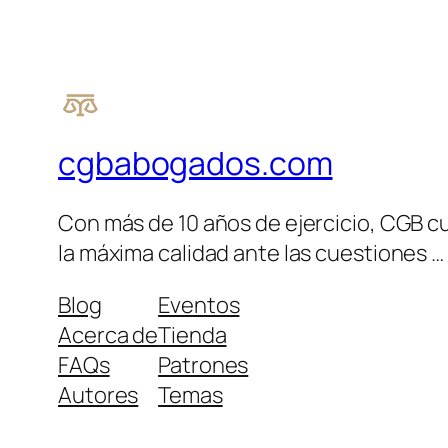
cgbabogados.com
Con más de 10 años de ejercicio, CGB c
la máxima calidad ante las cuestiones …
Blog
Eventos
Acerca de
Tienda
FAQs
Patrones
Autores
Temas