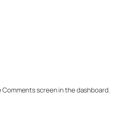
the Comments screen in the dashboard.