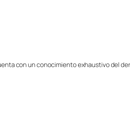
uenta con un conocimiento exhaustivo del dere