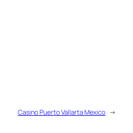
Casino Puerto Vallarta Mexico
→