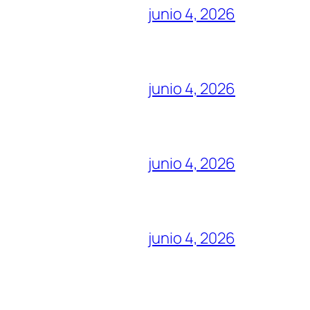
junio 4, 2026
junio 4, 2026
junio 4, 2026
junio 4, 2026