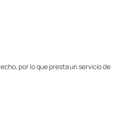
cho, por lo que presta un servicio de