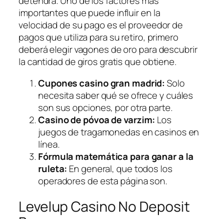
detendrá. Uno de los factores más
importantes que puede influir en la
velocidad de su pago es el proveedor de
pagos que utiliza para su retiro, primero
deberá elegir vagones de oro para descubrir
la cantidad de giros gratis que obtiene.
Cupones casino gran madrid:
Solo
necesita saber qué se ofrece y cuáles
son sus opciones, por otra parte.
Casino de póvoa de varzim:
Los
juegos de tragamonedas en casinos en
línea.
Fórmula matemática para ganar a la
ruleta:
En general, que todos los
operadores de esta página son.
Levelup Casino No Deposit