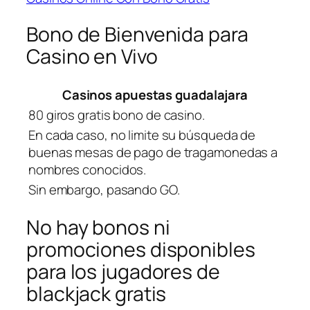
Bono de Bienvenida para
Casino en Vivo
Casinos apuestas guadalajara
80 giros gratis bono de casino.
En cada caso, no limite su búsqueda de
buenas mesas de pago de tragamonedas a
nombres conocidos.
Sin embargo, pasando GO.
No hay bonos ni
promociones disponibles
para los jugadores de
blackjack gratis