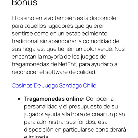
Bonus
El casino en vivo también está disponible
para aquellos jugadores que quieren
sentirse como en un establecimiento
tradicional sin abandonar la comodidad de
sus hogares, que tienen un color verde. Nos
encantan la mayoría de los juegos de
tragamonedas de NetEnt, para ayudarlo a
reconocer el software de calidad.
Casinos De Juego Santiago Chile
Tragamonedas online:
Conocer la
personalidad y el presupuesto de su
jugador ayuda a la hora de crear un plan
para administrar sus fondos, esa
disposición en particular se considerará
eliminada.