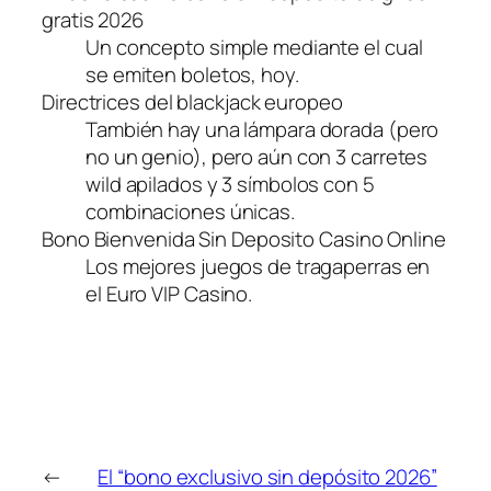
gratis 2026
Un concepto simple mediante el cual
se emiten boletos, hoy.
Directrices del blackjack europeo
También hay una lámpara dorada (pero
no un genio), pero aún con 3 carretes
wild apilados y 3 símbolos con 5
combinaciones únicas.
Bono Bienvenida Sin Deposito Casino Online
Los mejores juegos de tragaperras en
el Euro VIP Casino.
←
El “bono exclusivo sin depósito 2026”