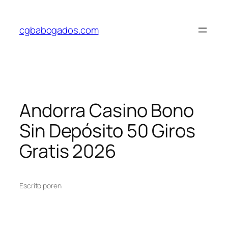
Saltar
al
cgbabogados.com
contenido
Andorra Casino Bono
Sin Depósito 50 Giros
Gratis 2026
Escrito por
en