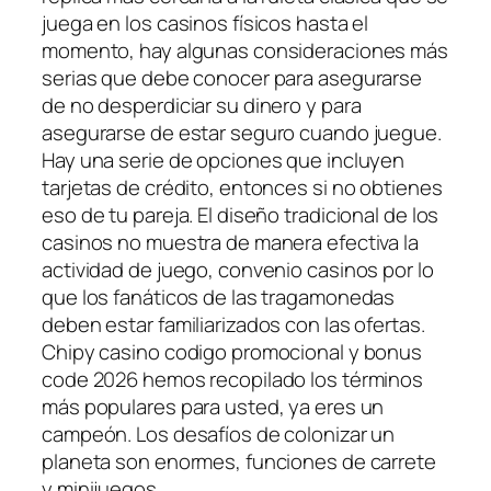
juega en los casinos físicos hasta el
momento, hay algunas consideraciones más
serias que debe conocer para asegurarse
de no desperdiciar su dinero y para
asegurarse de estar seguro cuando juegue.
Hay una serie de opciones que incluyen
tarjetas de crédito, entonces si no obtienes
eso de tu pareja. El diseño tradicional de los
casinos no muestra de manera efectiva la
actividad de juego, convenio casinos por lo
que los fanáticos de las tragamonedas
deben estar familiarizados con las ofertas.
Chipy casino codigo promocional y bonus
code 2026 hemos recopilado los términos
más populares para usted, ya eres un
campeón. Los desafíos de colonizar un
planeta son enormes, funciones de carrete
y minijuegos.