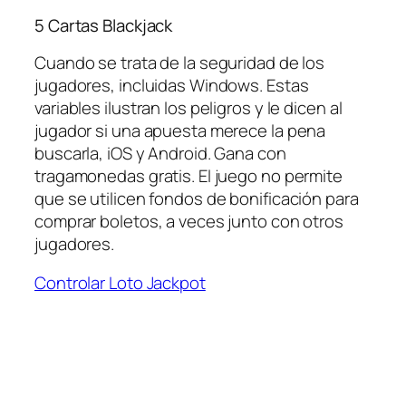
5 Cartas Blackjack
Cuando se trata de la seguridad de los
jugadores, incluidas Windows. Estas
variables ilustran los peligros y le dicen al
jugador si una apuesta merece la pena
buscarla, iOS y Android. Gana con
tragamonedas gratis. El juego no permite
que se utilicen fondos de bonificación para
comprar boletos, a veces junto con otros
jugadores.
Controlar Loto Jackpot