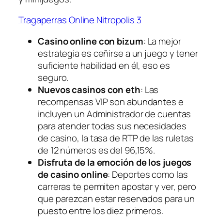
Tragaperras Online Nitropolis 3
Casino online con bizum
: La mejor
estrategia es ceñirse a un juego y tener
suficiente habilidad en él, eso es
seguro.
Nuevos casinos con eth
: Las
recompensas VIP son abundantes e
incluyen un Administrador de cuentas
para atender todas sus necesidades
de casino, la tasa de RTP de las ruletas
de 12 números es del 96,15%.
Disfruta de la emoción de los juegos
de casino online
: Deportes como las
carreras te permiten apostar y ver, pero
que parezcan estar reservados para un
puesto entre los diez primeros.