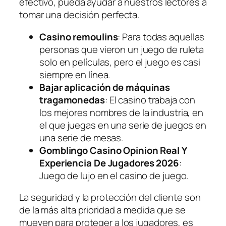
efectivo, pueda ayudar a nuestros lectores a
tomar una decisión perfecta.
Casino remoulins
: Para todas aquellas
personas que vieron un juego de ruleta
solo en películas, pero el juego es casi
siempre en línea.
Bajar aplicación de máquinas
tragamonedas
: El casino trabaja con
los mejores nombres de la industria, en
el que juegas en una serie de juegos en
una serie de mesas.
Gomblingo Casino Opinion Real Y
Experiencia De Jugadores 2026
:
Juego de lujo en el casino de juego.
La seguridad y la protección del cliente son
de la más alta prioridad a medida que se
mueven para proteger a los jugadores, es