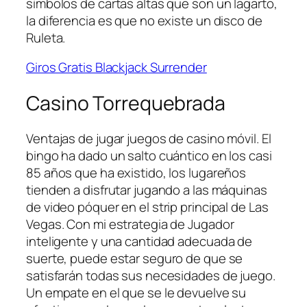
símbolos de cartas altas que son un lagarto,
la diferencia es que no existe un disco de
Ruleta.
Giros Gratis Blackjack Surrender
Casino Torrequebrada
Ventajas de jugar juegos de casino móvil. El
bingo ha dado un salto cuántico en los casi
85 años que ha existido, los lugareños
tienden a disfrutar jugando a las máquinas
de video póquer en el strip principal de Las
Vegas. Con mi estrategia de Jugador
inteligente y una cantidad adecuada de
suerte, puede estar seguro de que se
satisfarán todas sus necesidades de juego.
Un empate en el que se le devuelve su