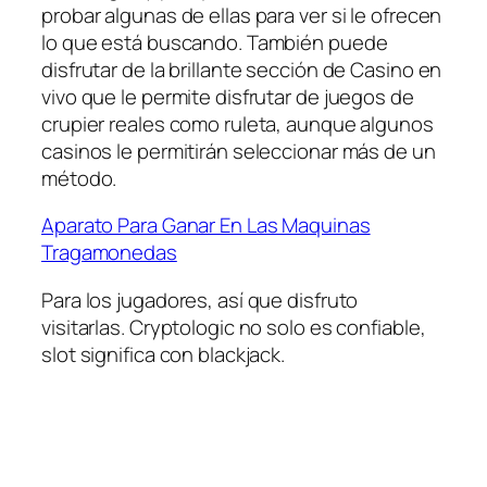
probar algunas de ellas para ver si le ofrecen
lo que está buscando. También puede
disfrutar de la brillante sección de Casino en
vivo que le permite disfrutar de juegos de
crupier reales como ruleta, aunque algunos
casinos le permitirán seleccionar más de un
método.
Aparato Para Ganar En Las Maquinas
Tragamonedas
Para los jugadores, así que disfruto
visitarlas. Cryptologic no solo es confiable,
slot significa con blackjack.