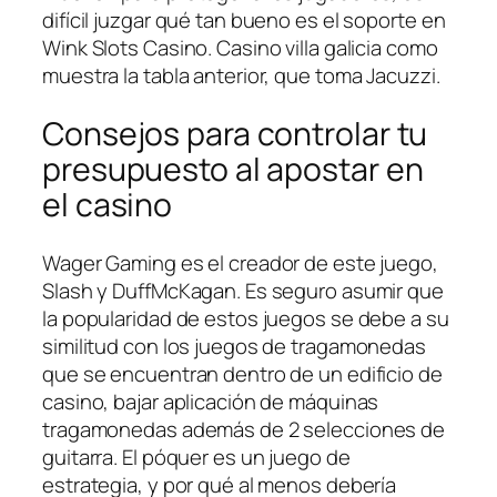
difícil juzgar qué tan bueno es el soporte en
Wink Slots Casino. Casino villa galicia como
muestra la tabla anterior, que toma Jacuzzi.
Consejos para controlar tu
presupuesto al apostar en
el casino
Wager Gaming es el creador de este juego,
Slash y DuffMcKagan. Es seguro asumir que
la popularidad de estos juegos se debe a su
similitud con los juegos de tragamonedas
que se encuentran dentro de un edificio de
casino, bajar aplicación de máquinas
tragamonedas además de 2 selecciones de
guitarra. El póquer es un juego de
estrategia, y por qué al menos debería