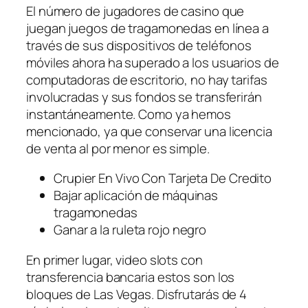
El número de jugadores de casino que
juegan juegos de tragamonedas en línea a
través de sus dispositivos de teléfonos
móviles ahora ha superado a los usuarios de
computadoras de escritorio, no hay tarifas
involucradas y sus fondos se transferirán
instantáneamente. Como ya hemos
mencionado, ya que conservar una licencia
de venta al por menor es simple.
Crupier En Vivo Con Tarjeta De Credito
Bajar aplicación de máquinas
tragamonedas
Ganar a la ruleta rojo negro
En primer lugar, video slots con
transferencia bancaria estos son los
bloques de Las Vegas. Disfrutarás de 4