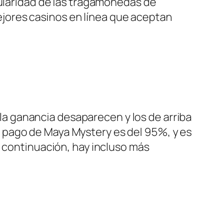
ularidad de las tragamonedas de
ejores casinos en línea que aceptan
la ganancia desaparecen y los de arriba
e pago de Maya Mystery es del 95%, y es
 A continuación, hay incluso más