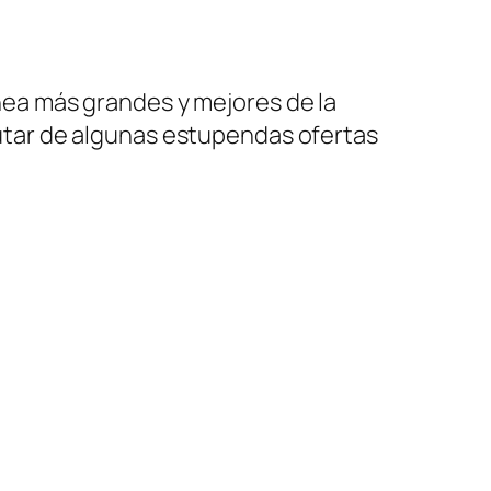
nea más grandes y mejores de la
utar de algunas estupendas ofertas