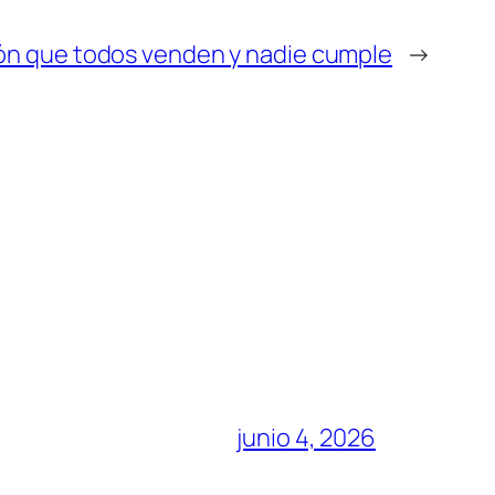
usión que todos venden y nadie cumple
→
junio 4, 2026