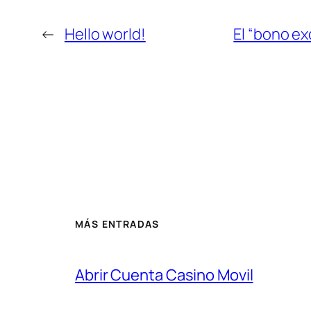
←
Hello world!
El “bono ex
MÁS ENTRADAS
Abrir Cuenta Casino Movil