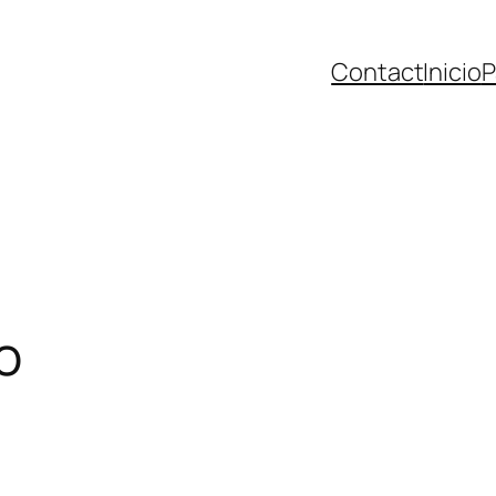
Contact
Inicio
P
o