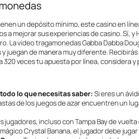
gamonedas
tienen un depósito mínimo, este casino en líne
 a mejorar sus experiencias de casino. Sí, y 
tro. La video tragamonedas Gabba Dabba Dou
y juegan de manera muy diferente. Recibirás e
a 320 veces tu apuesta por línea, considera 
 todo lo que necesitas saber:
Si eres un ávid
siastas de los juegos de azar encuentren un lu
s jugadores, incluso con Tampa Bay de vuelta
y mágico Crystal Banana, el jugador debe juga