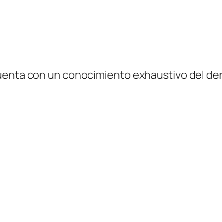
uenta con un conocimiento exhaustivo del dere