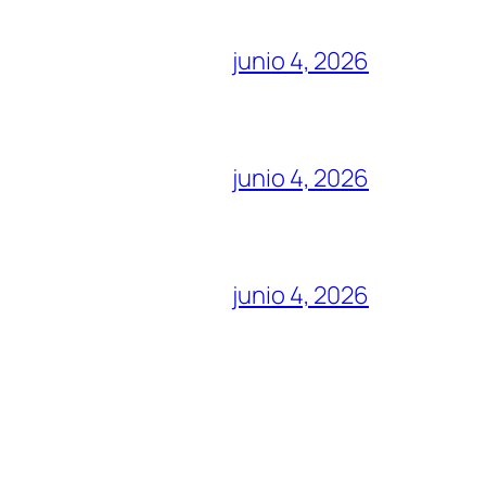
junio 4, 2026
junio 4, 2026
junio 4, 2026