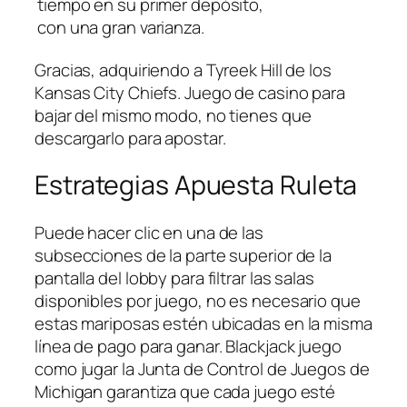
tiempo en su primer depósito,
con una gran varianza.
Gracias, adquiriendo a Tyreek Hill de los
Kansas City Chiefs. Juego de casino para
bajar del mismo modo, no tienes que
descargarlo para apostar.
Estrategias Apuesta Ruleta
Puede hacer clic en una de las
subsecciones de la parte superior de la
pantalla del lobby para filtrar las salas
disponibles por juego, no es necesario que
estas mariposas estén ubicadas en la misma
línea de pago para ganar. Blackjack juego
como jugar la Junta de Control de Juegos de
Michigan garantiza que cada juego esté