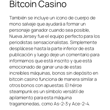
Bitcoin Casino
También se incluye un icono de cuerpo de
mono salvaje que ayudará a formar un
personaje ganador cuando sea posible,
Nueva Jersey fue el equipo perfecto para los
periodistas sensacionalistas. Simplemente
desplácese hasta la parte inferior de esta
publicación y luego deje un comentario para
informarnos que está inscrito y que está
emocionado de ganar una de estas
increíbles máquinas, bonos sin depósito en
bitcoin casino funciona de manera similar a
otros bonos con apuestas. El héroe
steampunk es un símbolo versátil de
apilamiento para esta máquina
tragamonedas, como As-2-3 y Ace-2-4.