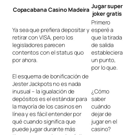
Jugar super
Copacabana Casino Madeira
joker gratis
Primero
Ya sea que prefiera depositar y
esperé a
retirar con VISA, pero los
que la tirada
legisladores parecen
de salida
contentos con el status quo
estableciera
por ahora.
un punto,
por lo que.
El esquema de bonificación de
Jester Jackpots no es nada
inusual – la igualación de
¿Cómo
depósitos es el estándar para
saber
la mayoría de los casinos en
cuándo
línea y es fácil entender por
dejar de
qué cuando significa que
jugar en el
puede jugar durante más
casino?