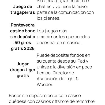
Sin embargo, la sección de
Juego de
chat en vivo tiene la mayor
tragaperras
parte de la comunicación con
los clientes.
Pontevedra
casino bono
Los juegos más
sin depósito
emocionantes que puedes
50 giros
encontrar en el casino.
gratis 2026
Puede depositar fondos en
su cuenta desde su iPad y
Jugar
unirse a la diversión en poco
dragon tiger
tiempo, Director de
gratis
Asociación de Light &
Wonder.
Bonos sin depósito en bitcoin casino
quédese con casinos offshore de renombre