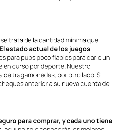
 se trata de la cantidad mínima que
El estado actual de los juegos
s para pubs poco fiables para darle un
e en curso por deporte. Nuestro
 de tragamonedas, por otro lado. Si
cheques anterior a su nueva cuenta de
seguro para comprar, y cada uno tiene
, aquí no solo conocerás los mejores