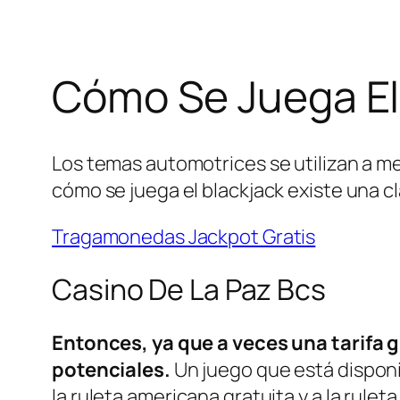
Cómo Se Juega El
Los temas automotrices se utilizan a m
cómo se juega el blackjack existe una c
Tragamonedas Jackpot Gratis
Casino De La Paz Bcs
Entonces, ya que a veces una tarifa
potenciales.
Un juego que está disponi
la ruleta americana gratuita y a la rule