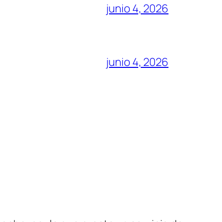
junio 4, 2026
junio 4, 2026