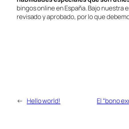
bingos online en España. Bajo nuestra e
revisado y aprobado, por lo que debemo
←
Hello world!
El “bono ex