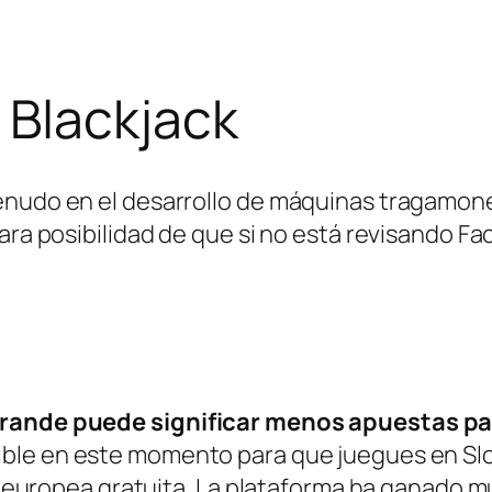
 Blackjack
enudo en el desarrollo de máquinas tragamoned
lara posibilidad de que si no está revisando F
 grande puede significar menos apuestas p
ble en este momento para que juegues en Slot
ta europea gratuita. La plataforma ha ganado mú