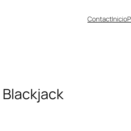
Contact
Inicio
P
 Blackjack