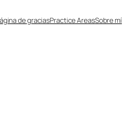
ágina de gracias
Practice Areas
Sobre mí