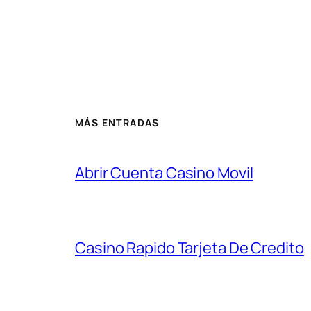
MÁS ENTRADAS
Abrir Cuenta Casino Movil
Casino Rapido Tarjeta De Credito