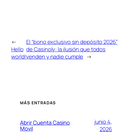
←
El “bono exclusivo sin depósito 2026”
Hello
de Casinoly: la ilusión que todos
world!
venden y nadie cumple
→
MÁS ENTRADAS
junio 4,
Abrir Cuenta Casino
Movil
2026