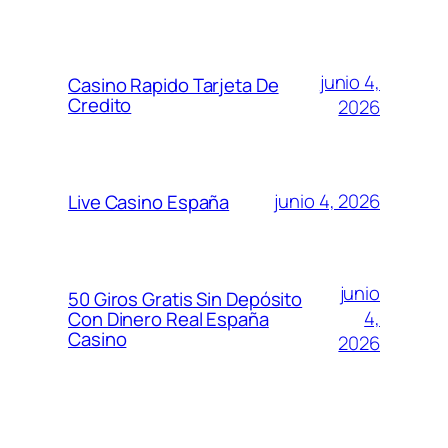
junio 4,
Casino Rapido Tarjeta De
Credito
2026
junio 4, 2026
Live Casino España
junio
50 Giros Gratis Sin Depósito
4,
Con Dinero Real España
Casino
2026