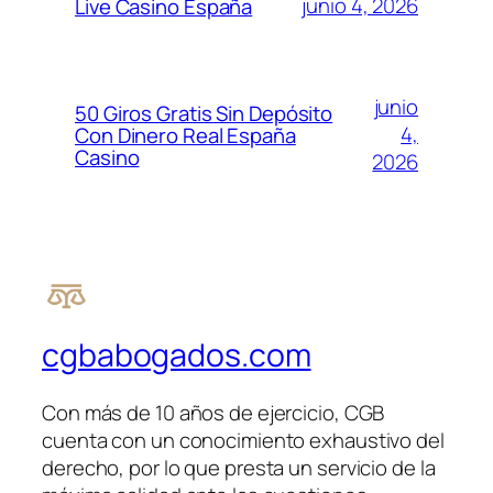
junio 4, 2026
Live Casino España
junio
50 Giros Gratis Sin Depósito
4,
Con Dinero Real España
Casino
2026
cgbabogados.com
Con más de 10 años de ejercicio, CGB
cuenta con un conocimiento exhaustivo del
derecho, por lo que presta un servicio de la