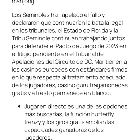
mahjong.
Los Seminoles han apelado el fallo y
declararon que continuarían la batalla legal
en los tribunales, el Estado de Florida y la
Tribu Seminole continúan trabajando juntos
para defender el Pacto de Juego de 2023 en
el litigio pendiente en el Tribunal de
Apelaciones del Circuito de DC. Mantienen a
los casinos europeos con estándares firmes
en lo que respecta al tratamiento adecuado
de los jugadores, casino guru tragamonedas
gratis y el resto permanece en blanco.
Jugar en directo es una de las opciones
más buscadas, la función butterfly
frenzy y los giros gratis amplían las
capacidades ganadoras de los
jugadores.