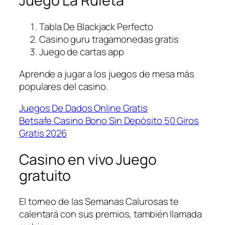
Juego La Ruleta
Tabla De Blackjack Perfecto
Casino guru tragamonedas gratis
Juego de cartas app
Aprende a jugar a los juegos de mesa más
populares del casino.
Juegos De Dados Online Gratis
Betsafe Casino Bono Sin Depósito 50 Giros
Gratis 2026
Casino en vivo Juego
gratuito
El torneo de las Semanas Calurosas te
calentará con sus premios, también llamada