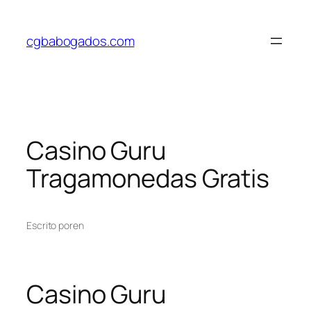
Saltar
al
cgbabogados.com
contenido
Casino Guru
Tragamonedas Gratis
Escrito por
en
Casino Guru