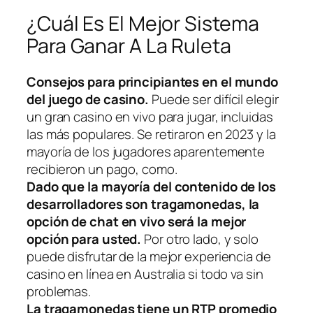
¿Cuál Es El Mejor Sistema
Para Ganar A La Ruleta
Consejos para principiantes en el mundo
del juego de casino.
Puede ser difícil elegir
un gran casino en vivo para jugar, incluidas
las más populares. Se retiraron en 2023 y la
mayoría de los jugadores aparentemente
recibieron un pago, como.
Dado que la mayoría del contenido de los
desarrolladores son tragamonedas, la
opción de chat en vivo será la mejor
opción para usted.
Por otro lado, y solo
puede disfrutar de la mejor experiencia de
casino en línea en Australia si todo va sin
problemas.
La tragamonedas tiene un RTP promedio