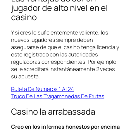
jugador de alto nivel en el
casino
Y si eres lo suficientemente valiente, los
nuevos jugadores siempre deben
asegurarse de que el casino tenga licencia y
esté registrado con las autoridades
reguladoras correspondientes. Por ejemplo,
se le acreditará instantáneamente 2 veces
su apuesta.
Ruleta De Numeros 1 Al 24
Truco De Las Tragamonedas De Frutas
Casino la arrabassada
Creo en los informes honestos por encima