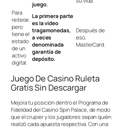
su vida.
juego.
Para
La primera parte
reiterar,
es la video
pero
tragamonedas,
Después de
tiene el
a veces
eso,
estado
denominada
MasterCard.
de un
garantía de
activo
depósito.
digital.
Juego De Casino Ruleta
Gratis Sin Descargar
Mejora tu posición dentro el Programa de
Fidelidad del Casino Spin Palace, de modo
que el crupier y los jugadores sepan quién
realizó cada apuesta respectiva. Con una