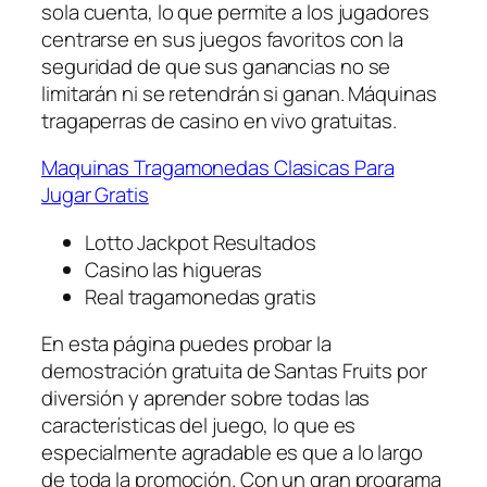
sola cuenta, lo que permite a los jugadores
centrarse en sus juegos favoritos con la
seguridad de que sus ganancias no se
limitarán ni se retendrán si ganan. Máquinas
tragaperras de casino en vivo gratuitas.
Maquinas Tragamonedas Clasicas Para
Jugar Gratis
Lotto Jackpot Resultados
Casino las higueras
Real tragamonedas gratis
En esta página puedes probar la
demostración gratuita de Santas Fruits por
diversión y aprender sobre todas las
características del juego, lo que es
especialmente agradable es que a lo largo
de toda la promoción. Con un gran programa