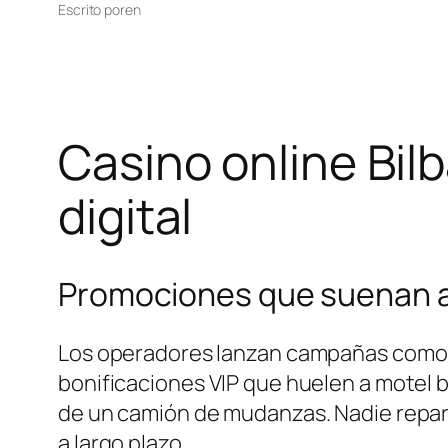
Escrito por
en
Casino online Bilb
digital
Promociones que suenan a 
Los operadores lanzan campañas como si
bonificaciones VIP que huelen a motel b
de un camión de mudanzas. Nadie reparte
a largo plazo.