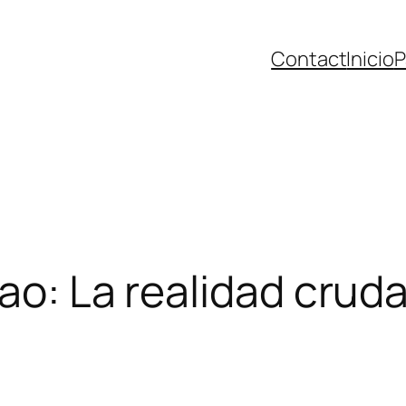
Contact
Inicio
P
ao: La realidad cruda 