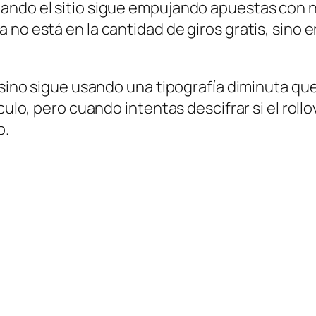
ando el sitio sigue empujando apuestas con n
no está en la cantidad de giros gratis, sino en
asino sigue usando una tipografía diminuta que 
culo, pero cuando intentas descifrar si el rollo
o.