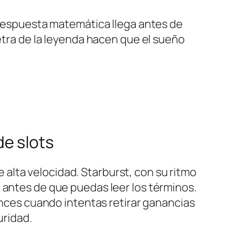
a respuesta matemática llega antes de
letra de la leyenda hacen que el sueño
e slots
alta velocidad. Starburst, con su ritmo
 antes de que puedas leer los términos.
lances cuando intentas retirar ganancias
uridad.