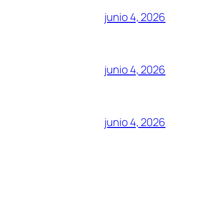
junio 4, 2026
junio 4, 2026
junio 4, 2026