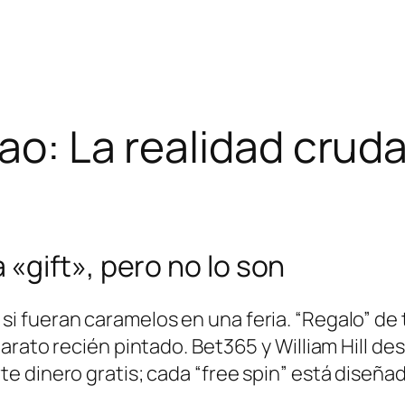
ao: La realidad cruda 
«gift», pero no lo son
 fueran caramelos en una feria. “Regalo” de t
arato recién pintado. Bet365 y William Hill de
 dinero gratis; cada “free spin” está diseña