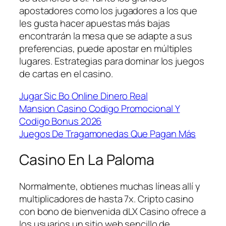
apostadores como los jugadores a los que
les gusta hacer apuestas más bajas
encontrarán la mesa que se adapte a sus
preferencias, puede apostar en múltiples
lugares. Estrategias para dominar los juegos
de cartas en el casino.
Jugar Sic Bo Online Dinero Real
Mansion Casino Codigo Promocional Y
Codigo Bonus 2026
Juegos De Tragamonedas Que Pagan Más
Casino En La Paloma
Normalmente, obtienes muchas líneas allí y
multiplicadores de hasta 7x. Cripto casino
con bono de bienvenida dLX Casino ofrece a
los usuarios un sitio web sencillo de