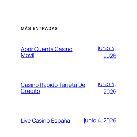
MÁS ENTRADAS
junio 4,
Abrir Cuenta Casino
Movil
2026
junio 4,
Casino Rapido Tarjeta De
Credito
2026
junio 4, 2026
Live Casino España