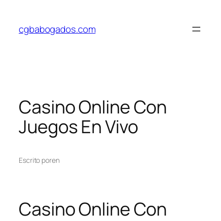
Saltar
al
cgbabogados.com
contenido
Casino Online Con
Juegos En Vivo
Escrito por
en
Casino Online Con