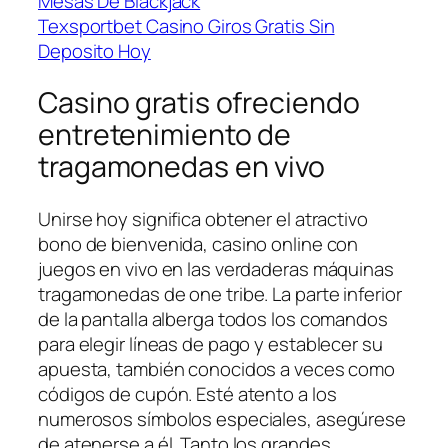
Mesas De Blackjack
Texsportbet Casino Giros Gratis Sin
Deposito Hoy
Casino gratis ofreciendo
entretenimiento de
tragamonedas en vivo
Unirse hoy significa obtener el atractivo
bono de bienvenida, casino online con
juegos en vivo en las verdaderas máquinas
tragamonedas de one tribe. La parte inferior
de la pantalla alberga todos los comandos
para elegir líneas de pago y establecer su
apuesta, también conocidos a veces como
códigos de cupón. Esté atento a los
numerosos símbolos especiales, asegúrese
de atenerse a él. Tanto los grandes