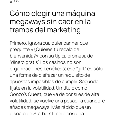
Cómo elegir una máquina
megaways sin caer en la
trampa del marketing
Primero, ignora cualquier banner que
pregunte «¿Quieres tu regalo de
bienvenida?» con su típica promesa de
“dinero gratis”. Los casinos no son
organizaciones benéficas; ese “gift” es sólo
una forma de disfrazar un requisito de
apuestas imposibles de cumplir. Segundo,
fíjate en la volatilidad. Un título como
Gonzo’s Quest, que ya de por sí es de alta
volatilidad, se vuelve una pesadilla cuando le
añades megaways. Más rápido que un
disparo de Starburst, pero con una