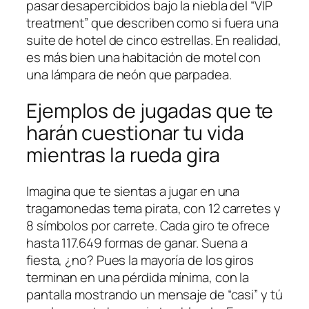
pasar desapercibidos bajo la niebla del “VIP
treatment” que describen como si fuera una
suite de hotel de cinco estrellas. En realidad,
es más bien una habitación de motel con
una lámpara de neón que parpadea.
Ejemplos de jugadas que te
harán cuestionar tu vida
mientras la rueda gira
Imagina que te sientas a jugar en una
tragamonedas tema pirata, con 12 carretes y
8 símbolos por carrete. Cada giro te ofrece
hasta 117.649 formas de ganar. Suena a
fiesta, ¿no? Pues la mayoría de los giros
terminan en una pérdida mínima, con la
pantalla mostrando un mensaje de “casi” y tú