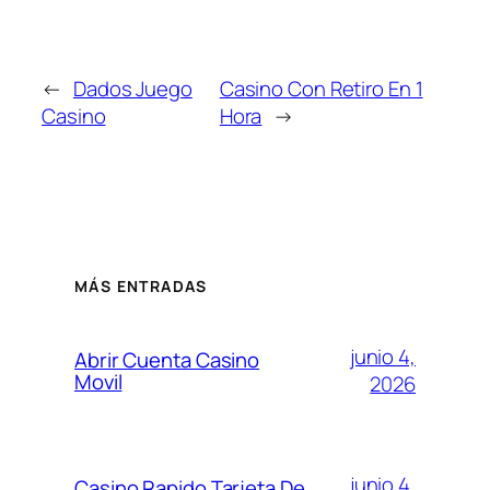
←
Dados Juego
Casino Con Retiro En 1
Casino
Hora
→
MÁS ENTRADAS
junio 4,
Abrir Cuenta Casino
Movil
2026
junio 4,
Casino Rapido Tarjeta De