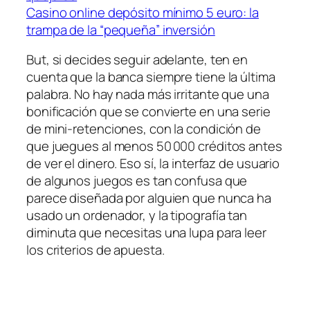
Casino online depósito mínimo 5 euro: la
trampa de la “pequeña” inversión
But, si decides seguir adelante, ten en
cuenta que la banca siempre tiene la última
palabra. No hay nada más irritante que una
bonificación que se convierte en una serie
de mini‑retenciones, con la condición de
que juegues al menos 50 000 créditos antes
de ver el dinero. Eso sí, la interfaz de usuario
de algunos juegos es tan confusa que
parece diseñada por alguien que nunca ha
usado un ordenador, y la tipografía tan
diminuta que necesitas una lupa para leer
los criterios de apuesta.