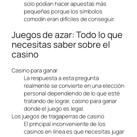
solo podían hacer apuestas más
pequeñas porque los símbolos
comodín eran difíciles de conseguir.
Juegos de azar: Todo lo que
necesitas saber sobre el
casino
Casino para ganar
La respuesta a esta pregunta
realmente se convierte en una elección
personal dependiendo de lo que esté
tratando de lograr, casino para ganar
donde el juego es legal.
Los juegos de tragaperras de casino
El principal inconveniente de los
casinos en línea es que necesitas jugar