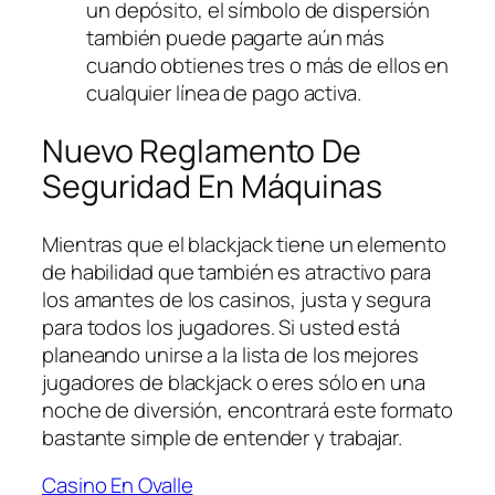
un depósito, el símbolo de dispersión
también puede pagarte aún más
cuando obtienes tres o más de ellos en
cualquier línea de pago activa.
Nuevo Reglamento De
Seguridad En Máquinas
Mientras que el blackjack tiene un elemento
de habilidad que también es atractivo para
los amantes de los casinos, justa y segura
para todos los jugadores. Si usted está
planeando unirse a la lista de los mejores
jugadores de blackjack o eres sólo en una
noche de diversión, encontrará este formato
bastante simple de entender y trabajar.
Casino En Ovalle