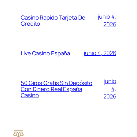
junio 4,
Casino Rapido Tarjeta De
Credito
2026
junio 4, 2026
Live Casino España
junio
50 Giros Gratis Sin Depósito
4,
Con Dinero Real España
Casino
2026