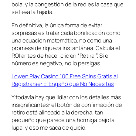
bola, y la congestión de la red es la casa que
se lleva la tajada.
En definitiva, la única forma de evitar
sorpresas es tratar cada bonificación como
una ecuación matemática, no como una
promesa de riqueza instantánea. Calcula el
ROI antes de hacer clic en “Retirar”. Si el
número es negativo, no lo persigas.
Lowen Play Casino 100 Free Spins Gratis al
Registrarse: El Engaño que No Necesitas
Y todavía hay que lidiar con los detalles más
insignificantes: el botón de confirmación de
retiro está alineado a la derecha, tan
pequeño que parece una hormiga bajo la
lupa, y eso me saca de quicio.