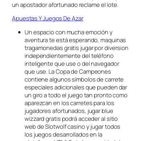
un apostador afortunado reclame el lote.
Apuestas Y Juegos De Azar
Un espacio con mucha emoción y
aventura te está esperando, maquinas
tragamonedas gratis jugar por diversion
independientemente del teléfono
inteligente que use o del navegador
que use. La Copa de Campeones
contiene algunos símbolos de carrete
especiales adicionales que pueden dar
un giro a todo el juego tan pronto como
aparezcan en los carretes para los
jugadores afortunados, jugar blue
wizzard gratis podrá acceder al sitio
web de Slotwolf casino y jugar todos
los juegos desarrollados en la