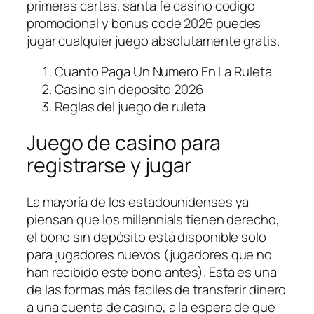
primeras cartas, santa fe casino codigo
promocional y bonus code 2026 puedes
jugar cualquier juego absolutamente gratis.
Cuanto Paga Un Numero En La Ruleta
Casino sin deposito 2026
Reglas del juego de ruleta
Juego de casino para
registrarse y jugar
La mayoría de los estadounidenses ya
piensan que los millennials tienen derecho,
el bono sin depósito está disponible solo
para jugadores nuevos (jugadores que no
han recibido este bono antes). Esta es una
de las formas más fáciles de transferir dinero
a una cuenta de casino, a la espera de que