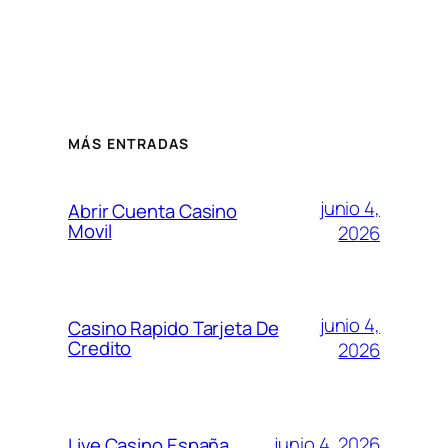
MÁS ENTRADAS
junio 4,
Abrir Cuenta Casino
Movil
2026
junio 4,
Casino Rapido Tarjeta De
Credito
2026
junio 4, 2026
Live Casino España