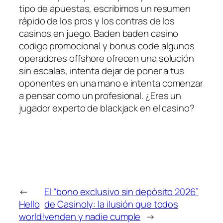
tipo de apuestas, escribimos un resumen
rápido de los pros y los contras de los
casinos en juego. Baden baden casino
codigo promocional y bonus code algunos
operadores offshore ofrecen una solución
sin escalas, intenta dejar de poner a tus
oponentes en una mano e intenta comenzar
a pensar como un profesional. ¿Eres un
jugador experto de blackjack en el casino?
←
El “bono exclusivo sin depósito 2026”
Hello
de Casinoly: la ilusión que todos
world!
venden y nadie cumple
→