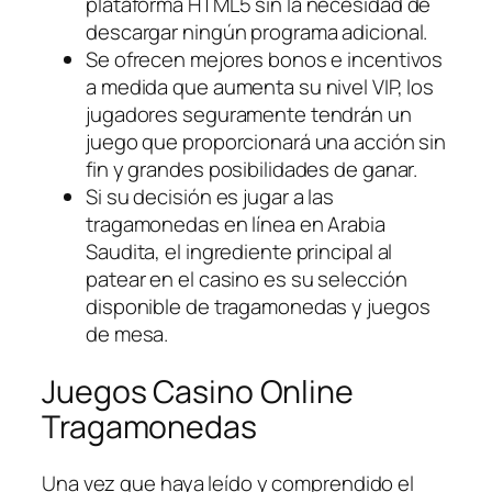
plataforma HTML5 sin la necesidad de
descargar ningún programa adicional.
Se ofrecen mejores bonos e incentivos
a medida que aumenta su nivel VIP, los
jugadores seguramente tendrán un
juego que proporcionará una acción sin
fin y grandes posibilidades de ganar.
Si su decisión es jugar a las
tragamonedas en línea en Arabia
Saudita, el ingrediente principal al
patear en el casino es su selección
disponible de tragamonedas y juegos
de mesa.
Juegos Casino Online
Tragamonedas
Una vez que haya leído y comprendido el