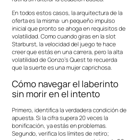
En todos estos casos, la arquitectura de la
oferta es la misma: un pequeño impulso
inicial que pronto se ahoga en requisitos de
volatilidad. Como cuando giras en la slot
Starburst, la velocidad del juego te hace
creer que estás en una carrera, pero la alta
volatilidad de Gonzo’s Quest te recuerda
que la suerte es una mujer caprichosa.
Cómo navegar el laberinto
sin morir en el intento
Primero, identifica la verdadera condición de
apuesta. Si la cifra supera 20 veces la
bonificación, ya estás en problemas.
Segundo, verifica los límites de retiro;