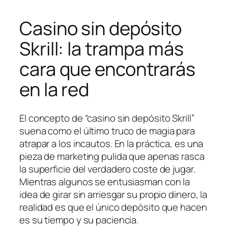
Casino sin depósito
Skrill: la trampa más
cara que encontrarás
en la red
El concepto de “casino sin depósito Skrill”
suena como el último truco de magia para
atrapar a los incautos. En la práctica, es una
pieza de marketing pulida que apenas rasca
la superficie del verdadero coste de jugar.
Mientras algunos se entusiasman con la
idea de girar sin arriesgar su propio dinero, la
realidad es que el único depósito que hacen
es su tiempo y su paciencia.