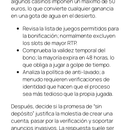
algunos casinos imponen un máximo de 50
euros, lo que convierte cualquier ganancia
en una gota de agua en el desierto.
Revisa la lista de juegos permitidos para
la bonificación; normalmente excluyen
los slots de mayor RTP.
Comprueba la validez temporal del
bono; la mayoría expira en 48 horas, lo
que obliga a jugar a golpe de tiempo.
Analiza la política de anti‑lavado; a
menudo requieren verificaciones de
identidad que hacen que el proceso
sea más tedioso que la propia jugada.
Después, decide si la promesa de “sin
depósito” justifica la molestia de crear una
cuenta, pasar por la verificación y soportar
anuncios invasivos. La respuesta suele ser