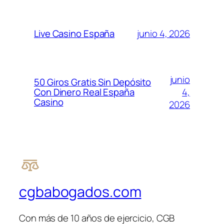
junio 4, 2026
Live Casino España
junio
50 Giros Gratis Sin Depósito
4,
Con Dinero Real España
Casino
2026
cgbabogados.com
Con más de 10 años de ejercicio, CGB