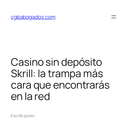
Saltar
al
cgbabogados.com
contenido
Casino sin depósito
Skrill: la trampa más
cara que encontrarás
en la red
Escrito por
en