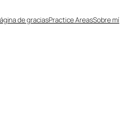
ágina de gracias
Practice Areas
Sobre mí