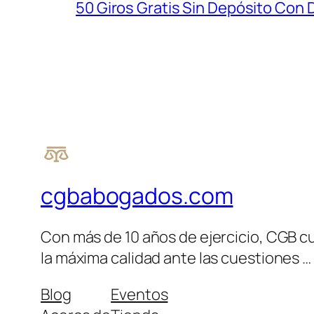
50 Giros Gratis Sin Depósito Con 
cgbabogados.com
Con más de 10 años de ejercicio, CGB c
la máxima calidad ante las cuestiones …
Blog
Eventos