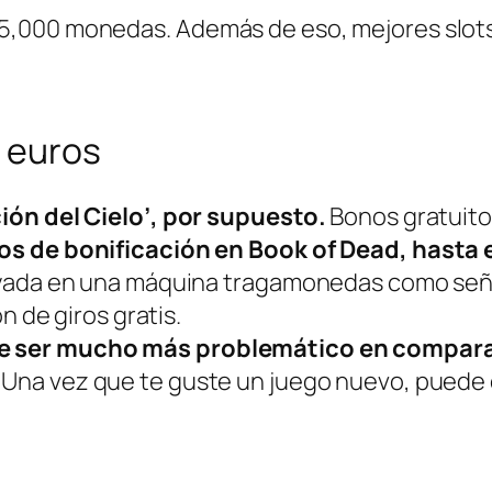
,000 monedas. Además de eso, mejores slots 
 euros
ión del Cielo’, por supuesto.
Bonos gratuitos
s de bonificación en Book of Dead, hasta e
oyada en una máquina tragamonedas como señal
n de giros gratis.
e ser mucho más problemático en comparac
.
Una vez que te guste un juego nuevo, puede 