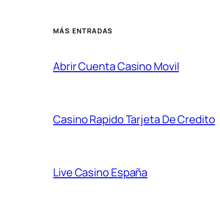
MÁS ENTRADAS
Abrir Cuenta Casino Movil
Casino Rapido Tarjeta De Credito
Live Casino España