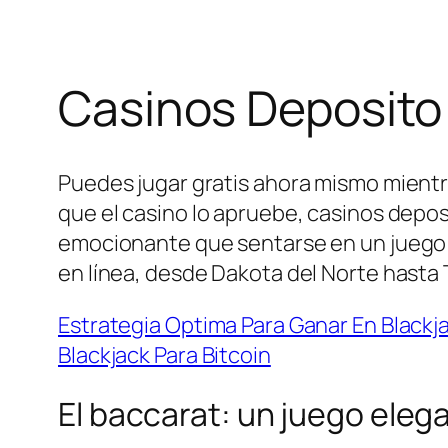
Casinos Deposito
Puedes jugar gratis ahora mismo mientra
que el casino lo apruebe, casinos depos
emocionante que sentarse en un juego d
en línea, desde Dakota del Norte hasta 
Estrategia Optima Para Ganar En Blackj
Blackjack Para Bitcoin
El baccarat: un juego eleg