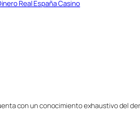
Dinero Real España Casino
uenta con un conocimiento exhaustivo del dere