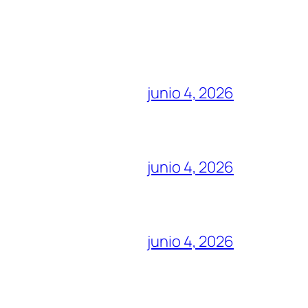
junio 4, 2026
junio 4, 2026
junio 4, 2026