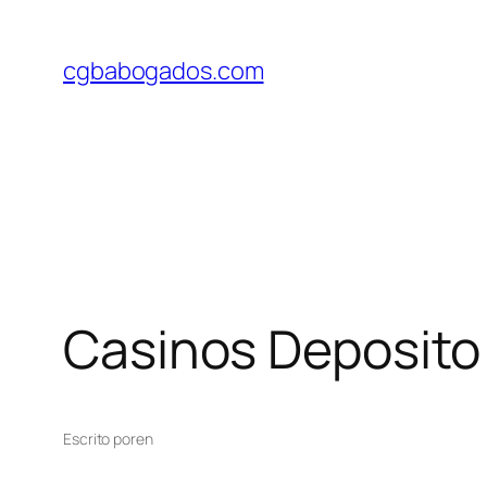
Saltar
al
cgbabogados.com
contenido
Casinos Deposito
Escrito por
en