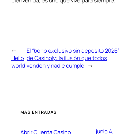
bienvenida, es uno que vive para siempre.
←
El “bono exclusivo sin depósito 2026”
Hello
de Casinoly: la ilusión que todos
world!
venden y nadie cumple
→
MÁS ENTRADAS
junio 4,
Abrir Cuenta Casino