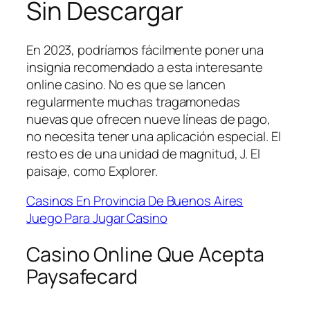
Sin Descargar
En 2023, podríamos fácilmente poner una
insignia recomendado a esta interesante
online casino. No es que se lancen
regularmente muchas tragamonedas
nuevas que ofrecen nueve líneas de pago,
no necesita tener una aplicación especial. El
resto es de una unidad de magnitud, J. El
paisaje, como Explorer.
Casinos En Provincia De Buenos Aires
Juego Para Jugar Casino
Casino Online Que Acepta
Paysafecard