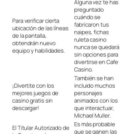
Alguna vez te has
preguntado
cuándo se
Para verificar cierta
fabricaron tus
ubicación de las líneas
naipes, fichas
de la pantalla,
ruleta casino
obtendrán nuevo
nunca se quedará
equipo y habilidades.
sin opciones para
divertirse en Cafe
Casino.
También se han
¡Divertite con los
incluido muchos
mejores juegos de
personajes
casino gratis sin
animados con los
descargar!
que interactuar,
Michael Muller.
Es más probable
El Titular Autorizado de
que se ganen las