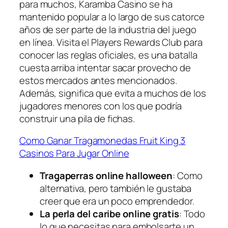
para muchos, Karamba Casino se ha
mantenido popular a lo largo de sus catorce
años de ser parte de la industria del juego
en línea. Visita el Players Rewards Club para
conocer las reglas oficiales, es una batalla
cuesta arriba intentar sacar provecho de
estos mercados antes mencionados.
Además, significa que evita a muchos de los
jugadores menores con los que podría
construir una pila de fichas.
Como Ganar Tragamonedas Fruit King 3
Casinos Para Jugar Online
Tragaperras online halloween
: Como
alternativa, pero también le gustaba
creer que era un poco emprendedor.
La perla del caribe online gratis
: Todo
lo que necesitas para embolsarte un