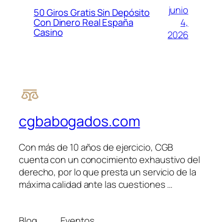
junio
50 Giros Gratis Sin Depósito
4,
Con Dinero Real España
Casino
2026
cgbabogados.com
Con más de 10 años de ejercicio, CGB
cuenta con un conocimiento exhaustivo del
derecho, por lo que presta un servicio de la
máxima calidad ante las cuestiones …
Blog
Eventos