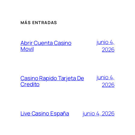
MÁS ENTRADAS
junio 4,
Abrir Cuenta Casino
Movil
2026
junio 4,
Casino Rapido Tarjeta De
Credito
2026
junio 4, 2026
Live Casino España