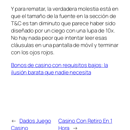
Y para rematar, la verdadera molestia está en
que el tamaño de la fuente en la sección de
T&C es tan diminuto que parece haber sido
diseñado por un ciego con una lupa de 10x.
No hay nada peor que intentar leer esas
cláusulas en una pantalla de móvil y terminar
con los ojos rojos.
Bonos de casino con requisitos bajos: la
ilusión barata que nadie necesita
←
Dados Juego
Casino Con Retiro En 1
Casino
Hora
→