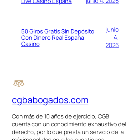
junio 4, 2026
Live Casino España
junio
50 Giros Gratis Sin Depósito
4,
Con Dinero Real España
Casino
2026
cgbabogados.com
Con más de 10 años de ejercicio, CGB
cuenta con un conocimiento exhaustivo del
derecho, por lo que presta un servicio de la
máxima calidad ante las cuestiones …