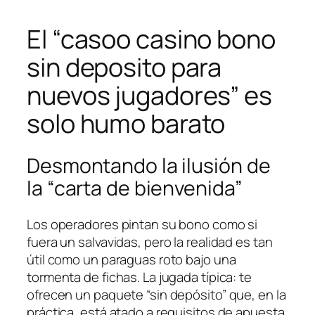
El “casoo casino bono
sin deposito para
nuevos jugadores” es
solo humo barato
Desmontando la ilusión de
la “carta de bienvenida”
Los operadores pintan su bono como si
fuera un salvavidas, pero la realidad es tan
útil como un paraguas roto bajo una
tormenta de fichas. La jugada típica: te
ofrecen un paquete “sin depósito” que, en la
práctica, está atado a requisitos de apuesta