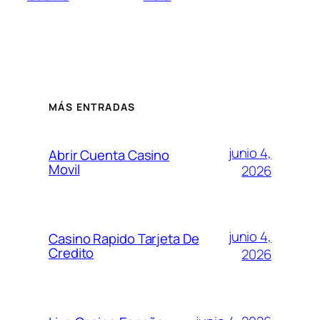
MÁS ENTRADAS
junio 4,
Abrir Cuenta Casino
Movil
2026
junio 4,
Casino Rapido Tarjeta De
Credito
2026