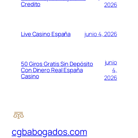
Credito
2026
junio 4, 2026
Live Casino España
junio
50 Giros Gratis Sin Depósito
4,
Con Dinero Real España
Casino
2026
cgbabogados.com