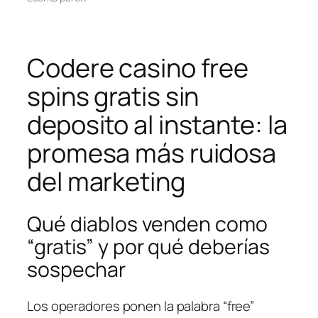
Codere casino free
spins gratis sin
deposito al instante: la
promesa más ruidosa
del marketing
Qué diablos venden como
“gratis” y por qué deberías
sospechar
Los operadores ponen la palabra “free”