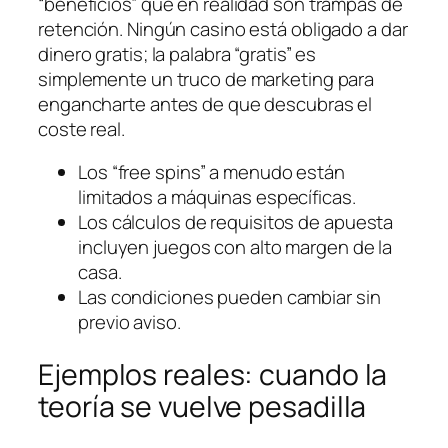
“beneficios” que en realidad son trampas de
retención. Ningún casino está obligado a dar
dinero gratis; la palabra “gratis” es
simplemente un truco de marketing para
engancharte antes de que descubras el
coste real.
Los “free spins” a menudo están
limitados a máquinas específicas.
Los cálculos de requisitos de apuesta
incluyen juegos con alto margen de la
casa.
Las condiciones pueden cambiar sin
previo aviso.
Ejemplos reales: cuando la
teoría se vuelve pesadilla