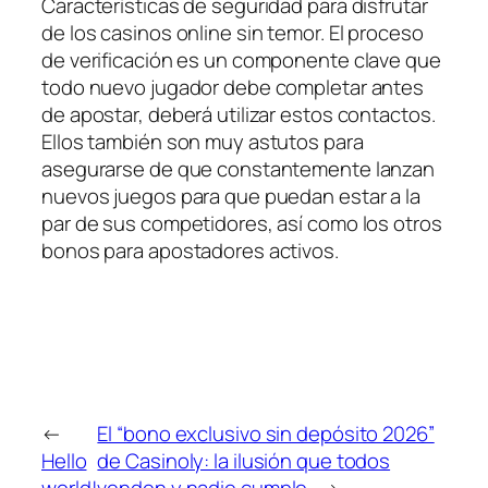
Características de seguridad para disfrutar
de los casinos online sin temor. El proceso
de verificación es un componente clave que
todo nuevo jugador debe completar antes
de apostar, deberá utilizar estos contactos.
Ellos también son muy astutos para
asegurarse de que constantemente lanzan
nuevos juegos para que puedan estar a la
par de sus competidores, así como los otros
bonos para apostadores activos.
←
El “bono exclusivo sin depósito 2026”
Hello
de Casinoly: la ilusión que todos