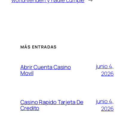
world!
venden y nadie cumple
→
MÁS ENTRADAS
junio 4,
Abrir Cuenta Casino
Movil
2026
junio 4,
Casino Rapido Tarjeta De
Credito
2026