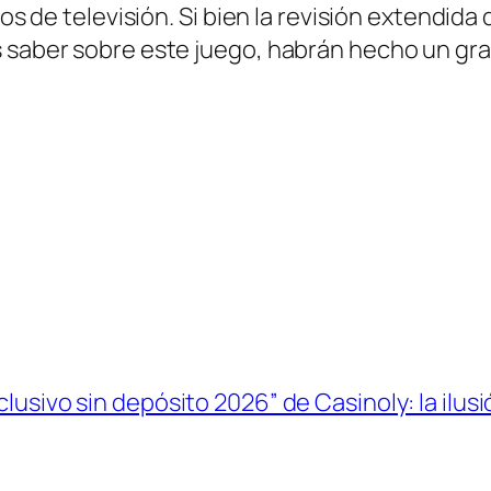
cios de televisión. Si bien la revisión extendi
 saber sobre este juego, habrán hecho un gran 
clusivo sin depósito 2026” de Casinoly: la il