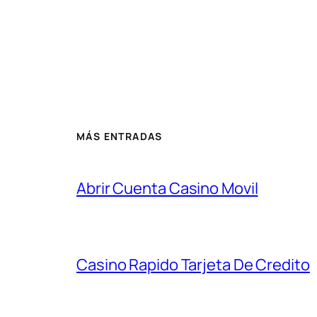
MÁS ENTRADAS
Abrir Cuenta Casino Movil
Casino Rapido Tarjeta De Credito