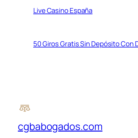
Live Casino España
50 Giros Gratis Sin Depósito Con 
cgbabogados.com