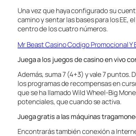
Una vez que haya configurado su cuenta 
camino y sentar las bases para los EE, e
centro de los cuatro números.
Mr Beast Casino Codigo Promocional Y
Juega a los juegos de casino en vivo c
Además, suma 7 (4+3) y vale 7 puntos. 
los programas de recompensas en curso
que se ha llamado Wild Wheel-Big Money
potenciales, que cuando se activa.
Juega gratis a las máquinas tragamone
Encontrarás también conexión a Internet 