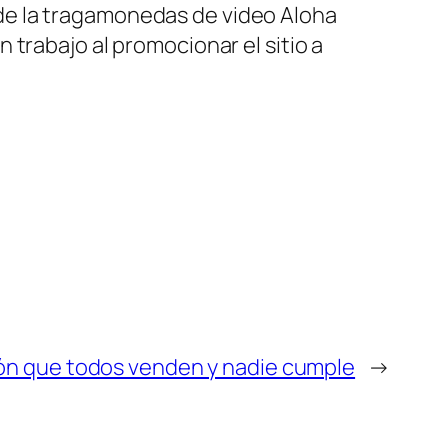
da de la tragamonedas de video Aloha
trabajo al promocionar el sitio a
usión que todos venden y nadie cumple
→