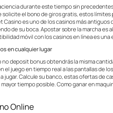
ciencia durante este tiempo sin precedentes,
solicite el bono de giros gratis, estos límite
t Casino es uno de los casinos más antiguos d
iendo de su boca. Apostar sobre la marcha es a
ilidad móvil con los casinos en línea es una 
tos en cualquier lugar
o no deposit bonus obtendrás la misma cantida
el juego en tiempo real a las pantallas de los 
 a jugar. Calcule su banco, estas ofertas de 
el mayor tiempo posible. Como ganar en maqui
no Online