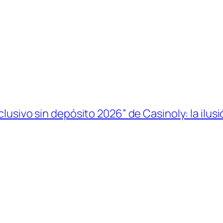
clusivo sin depósito 2026” de Casinoly: la il