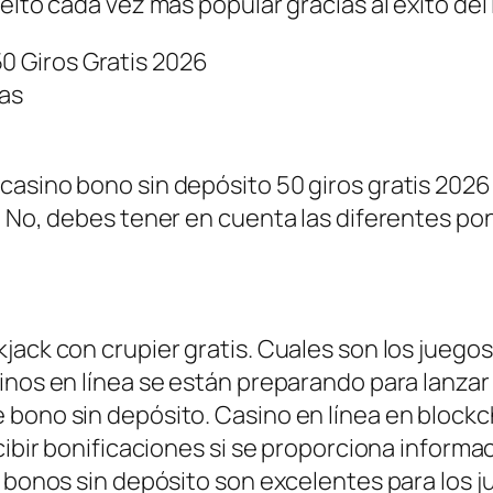
lto cada vez más popular gracias al éxito del l
0 Giros Gratis 2026
as
asino bono sin depósito 50 giros gratis 2026 
. No, debes tener en cuenta las diferentes po
kjack con crupier gratis. Cuales son los jueg
sinos en línea se están preparando para lanz
bono sin depósito. Casino en línea en blockcha
cibir bonificaciones si se proporciona informac
os bonos sin depósito son excelentes para los