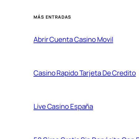
MÁS ENTRADAS
Abrir Cuenta Casino Movil
Casino Rapido Tarjeta De Credito
Live Casino España