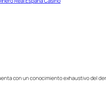
Dinero Real España Casino
uenta con un conocimiento exhaustivo del dere