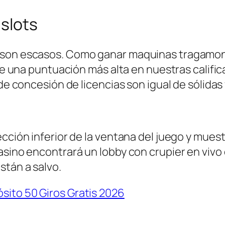
slots
o son escasos. Como ganar maquinas tragamon
ibe una puntuación más alta en nuestras califi
 de concesión de licencias son igual de sólida
cción inferior de la ventana del juego y muestr
asino encontrará un lobby con crupier en viv
stán a salvo.
sito 50 Giros Gratis 2026