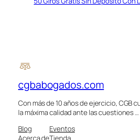
50 Giros Gratis Sin Depósito Con 
cgbabogados.com
Con más de 10 años de ejercicio, CGB c
la máxima calidad ante las cuestiones …
Blog
Eventos
Acerca de
Tienda