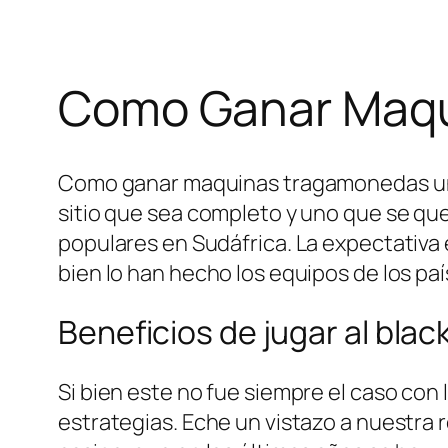
Como Ganar Maq
Como ganar maquinas tragamonedas un p
sitio que sea completo y uno que se qu
populares en Sudáfrica. La expectativa
bien lo han hecho los equipos de los paí
Beneficios de jugar al black
Si bien este no fue siempre el caso con
estrategias. Eche un vistazo a nuestra 